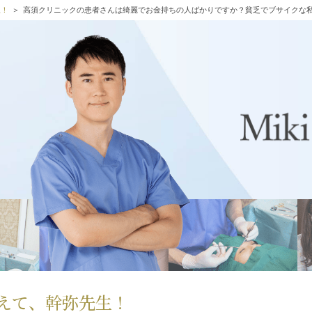
生！
高須クリニックの患者さんは綺麗でお金持ちの人ばかりですか？貧乏でブサイクな
えて、幹弥先生！