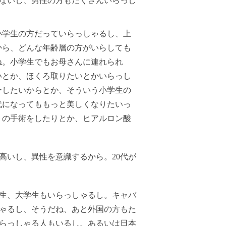
ないし、男性の方もたくさんいらっし
小学生の方だっていらっしゃるし、上
から、どんな年齢層の方がいらしても
ね。小学生でもお母さんに連れられ
いとか、ほくろ取りたいとかいらっし
ーしたいからとか、そういう小学生の
代になってももっと美しくなりたいっ
トの手術をしたりとか、ヒアルロン酸
高いし、異性を意識するから。20代が
生、大学生もいらっしゃるし。キャバ
ゃるし、そうだね、あと外国の方もた
らっしゃる人もいるし。あるいは日本