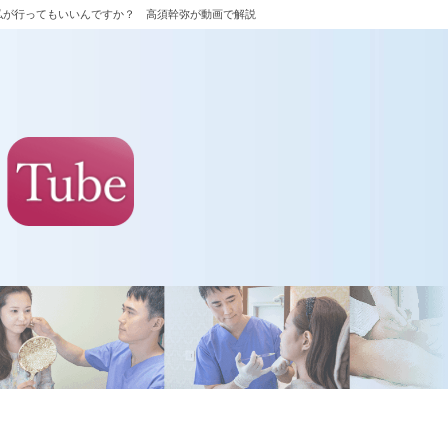
私が行ってもいいんですか？ 高須幹弥が動画で解説