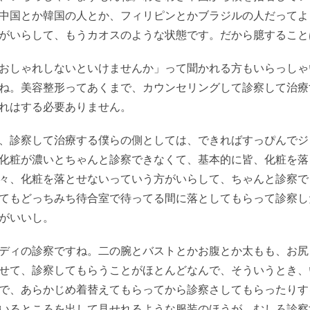
中国とか韓国の人とか、フィリピンとかブラジルの人だってよ
がいらして、もうカオスのような状態です。だから臆すること
おしゃれしないといけませんか」って聞かれる方もいらっしゃ
ね。美容整形ってあくまで、カウンセリングして診察して治療
れはする必要ありません。
、診察して治療する僕らの側としては、できればすっぴんでジ
化粧が濃いとちゃんと診察できなくて、基本的に皆、化粧を落
々、化粧を落とせないっていう方がいらして、ちゃんと診察で
てもどっちみち待合室で待ってる間に落としてもらって診察し
がいいし。
ディの診察ですね。二の腕とバストとかお腹とか太もも、お尻
せて、診察してもらうことがほとんどなんで、そういうとき、
で、あらかじめ着替えてもらってから診察さしてもらったりす
いるところを出して見せれるような服装のほうが、むしろ診察