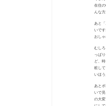
在住の
んな方
あと「
いです
おしゃ
むしろ
っぱり
ど、時
粧して
いほう
あとボ
いで見
の大変
にして