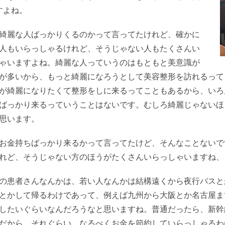
すよね。
綺麗な人ばっかりくるのかって言ってたけれど、確かに
人もいらっしゃるけれど、そうじゃない人もたくさんい
ゃいますよね。綺麗な人っていうのはもともと美意識が
が多いから、もっと綺麗になろうとして美容整形を訪れるって
が綺麗になりたくて整形をしに来るってこともあるから、いろ
ばっかり来るっていうことはないです。むしろ綺麗じゃないほ
思います。
お金持ちばっかり来るかって言ってたけど、そんなことないで
れど、そうじゃない方のほうがたくさんいらっしゃいますね、
の患者さんなんかは、若い人なんかは結構遠くから夜行バスと
とかして帰るわけであって、例えば九州から大阪とか名古屋ま
したいぐらいなんだろうなと思いますね。普通だったら、新幹
だから、それぐらい、なるべくお金を節約していらっしゃるわ