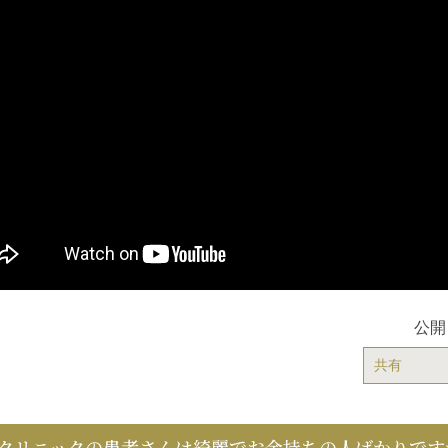
公開
共有
クリニックの患者さんは綺麗でお金持ちの人ばかりです