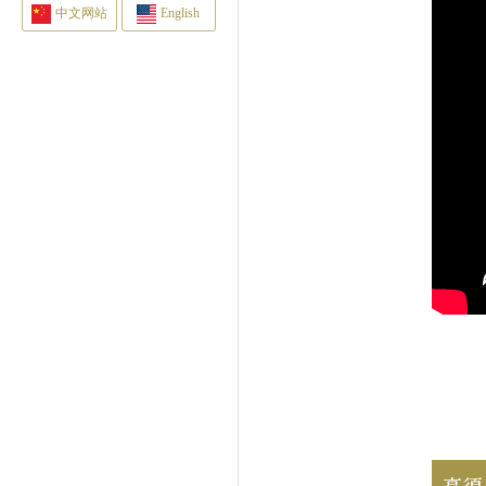
中文网站
English
高須