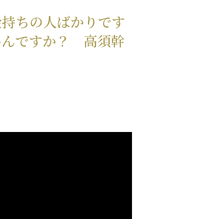
金持ちの人ばかりです
いんですか？ 高須幹