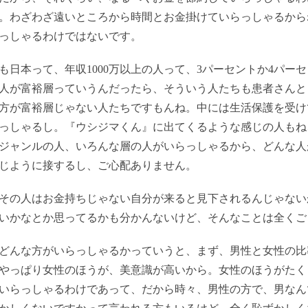
。わざわざ遠いところから時間とお金掛けていらっしゃるから
っしゃるわけではないです。
も日本って、年収1000万以上の人って、3パーセントか4パーセ
人が富裕層っていうんだったら、そういう人たちも患者さんと
方が富裕層じゃない人たちですもんね。中には生活保護を受け
っしゃるし。『ウシジマくん』に出てくるような感じの人もね
ジャンルの人、いろんな層の人がいらっしゃるから、どんな人
じように接するし、ご心配ありません。
その人はお金持ちじゃない自分が来ると見下されるんじゃない
いかなとか思ってるかも分かんないけど、そんなことは全くご
どんな方がいらっしゃるかっていうと、まず、男性と女性の比
やっぱり女性のほうが、美意識が高いから。女性のほうがたく
いらっしゃるわけであって、だから時々、男性の方で、男なん