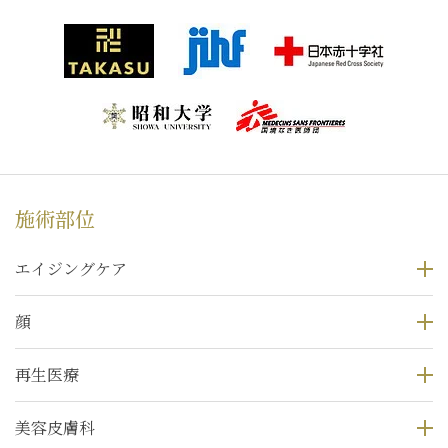
施術部位
エイジングケア
顔
再生医療
美容皮膚科