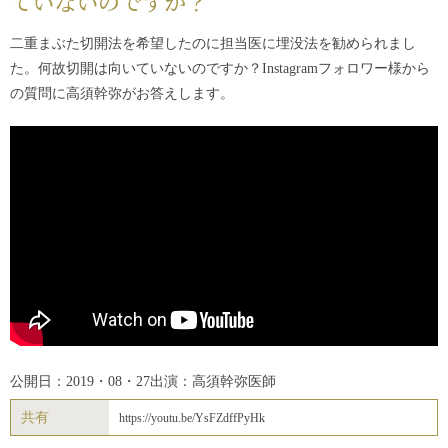
ていないのですか？
二重まぶた切開法を希望したのに担当医に埋没法を勧められまし
た。何故切開は向いていないのですか？Instagramフォロワー様から
の質問に高須幹弥がお答えします。
公開日：2019・08・27
出演：高須幹弥医師
共有
https://youtu.be/YsFZdffPyHk