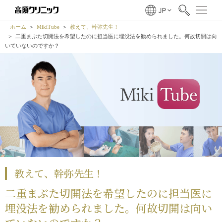
ホーム
MikiTube
教えて、幹弥先生！
二重まぶた切開法を希望したのに担当医に埋没法を勧められました。何故切開は向
いていないのですか？
教えて、幹弥先生！
二重まぶた切開法を希望したのに担当医に
埋没法を勧められました。何故切開は向い