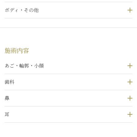
ボディ・その他
施術内容
あご・輪郭・小顔
歯科
鼻
耳