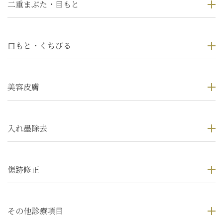
二重まぶた・目もと
口もと・くちびる
美容皮膚
入れ墨除去
傷跡修正
その他診療項目