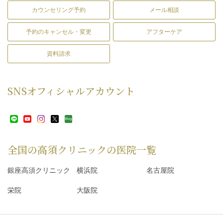
カウンセリング予約
メール相談
予約のキャンセル・変更
アフターケア
資料請求
SNS
オフィシャルアカウント
全国の高須クリニックの
医院一覧
銀座高須クリニック
横浜院
名古屋院
栄院
大阪院