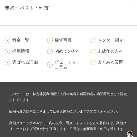
豊胸・バスト・乳首
料金一覧
症例写真
ドクター紹介
採用情報
初めての方へ
未成年の方へ
選ばれる理由
ビューティー
よくある質問
コラム
このサイトは、特定非営利活動法人日本美容外科医師会の適正医院として認定
されています。
症例写真の効果につきましては個人差がございますのでご了承ください。
高須クリニックWebサイト内の文章、写真、イラストなどの著作権は、高須ク
リニックおよび関連会社が保有します。許可なく無断複製・使用を禁じます。