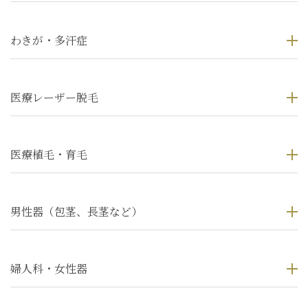
わきが・多汗症
医療レーザー脱毛
医療植毛・育毛
男性器（包茎、長茎など）
婦人科・女性器