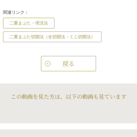
関連リンク：
二重まぶた・埋没法
二重まぶた切開法（全切開法・ミニ切開法）
戻る
この動画を見た方は、以下の動画も見ています