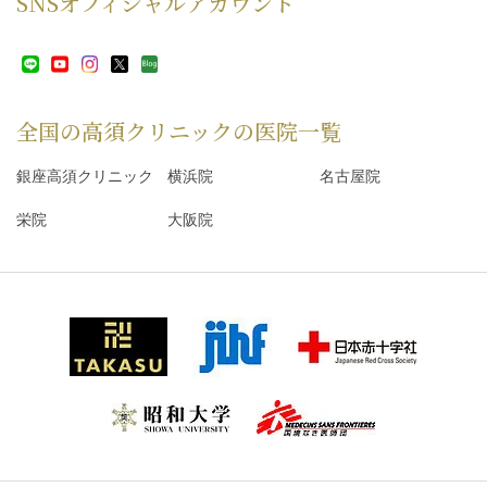
SNS
オフィシャルアカウント
全国の高須クリニックの
医院一覧
銀座高須クリニック
横浜院
名古屋院
栄院
大阪院