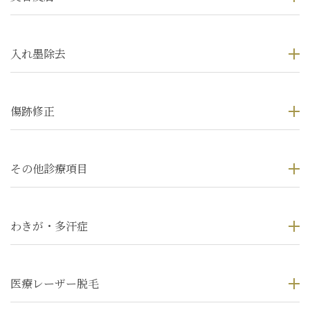
入れ墨除去
傷跡修正
その他診療項目
わきが・多汗症
医療レーザー脱毛