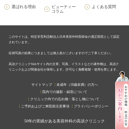
選ばれる理由
ビューティー
よくある質問
コラム
このサイトは、特定非営利活動法人日本美容外科医師会の適正医院として認定
されています。
症例写真の効果につきましては個人差がございますのでご了承ください。
高須クリニックWebサイト内の文章、写真、イラストなどの著作権は、高須ク
リニックおよび関連会社が保有します。許可なく無断複製・使用を禁じます。
サイトマップ
未成年（18歳未満）の方へ
院内での撮影・録音について
クリニック内での忘れ物・落とし物について
ご予約およびご来院前注意事項
プライバシーポリシー
50
年の実績がある美容外科の高須クリニック