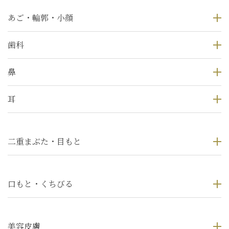
あご・輪郭・小顔
歯科
鼻
耳
二重まぶた・目もと
口もと・くちびる
美容皮膚