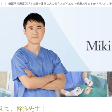
生！
糖尿病治療薬GLP-1注射を健康な人に使うとダイエット効果ありますか？リスク、
えて、幹弥先生！