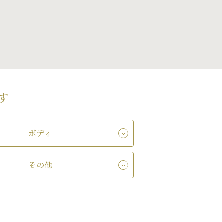
す
ボディ
その他