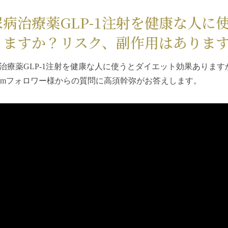
尿病治療薬GLP-1注射を健康な人に
りますか？リスク、副作用はありま
治療薬GLP-1注射を健康な人に使うとダイエット効果ありま
tagramフォロワー様からの質問に高須幹弥がお答えします。