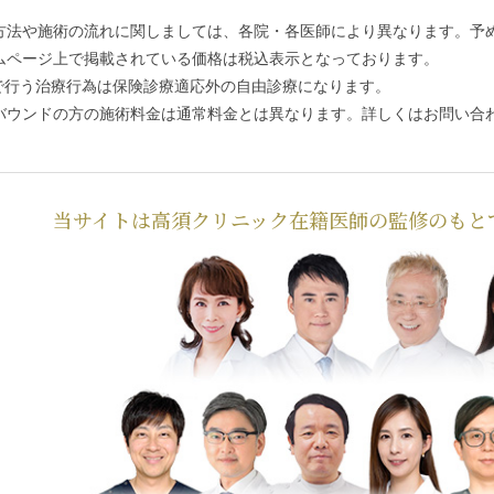
方法や施術の流れに関しましては、各院・各医師により異なります。予
ムページ上で掲載されている価格は税込表示となっております。
で行う治療行為は保険診療適応外の自由診療になります。
バウンドの方の施術料金は通常料金とは異なります。詳しくはお問い合
当サイトは高須クリニック在籍医師の監修のもと