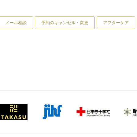
メール相談
予約のキャンセル・変更
アフターケア