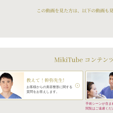
この動画を見た方は、以下の動画も
MikiTube コンテン
教えて！幹弥先生!
お客様からの美容整形に関する
質問をお答えします。
手術シーンが含ま
閲覧はご遠慮くだ