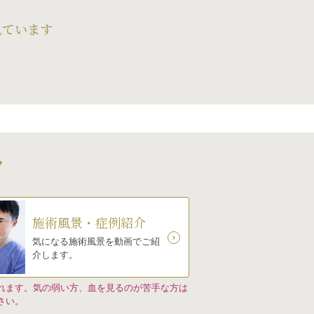
見ています
ツ
施術風景・症例紹介
気になる施術風景を動画でご紹
介します。
れます。気の弱い方、血を見るのが苦手な方は
さい。