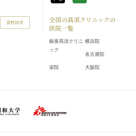
全国の高須クリニックの
資料請求
医院一覧
銀座高須クリニ
横浜院
ック
名古屋院
栄院
大阪院