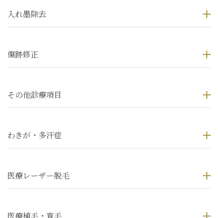
入れ墨除去
傷跡修正
その他診療項目
わきが・多汗症
医療レーザー脱毛
医療植毛・育毛