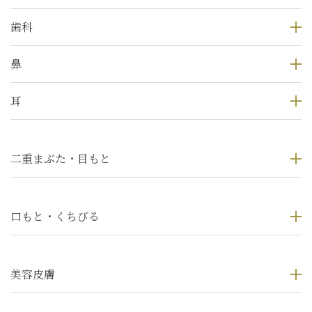
歯科
鼻
耳
二重まぶた・目もと
口もと・くちびる
美容皮膚