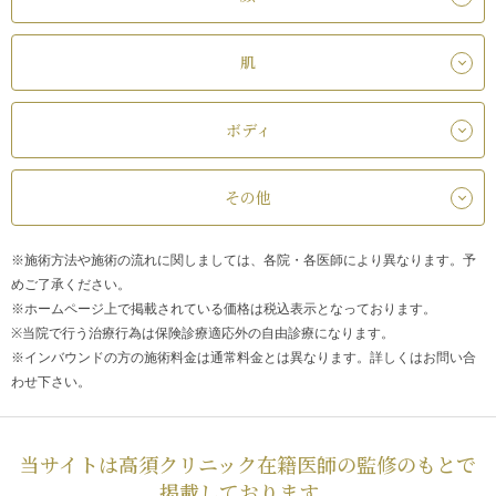
肌
ボディ
その他
※施術方法や施術の流れに関しましては、各院・各医師により異なります。予
めご了承ください。
※ホームページ上で掲載されている価格は税込表示となっております。
※当院で行う治療行為は保険診療適応外の自由診療になります。
※インバウンドの方の施術料金は通常料金とは異なります。詳しくはお問い合
わせ下さい。
当サイトは高須クリニック在籍医師の監修のもとで
掲載しております。