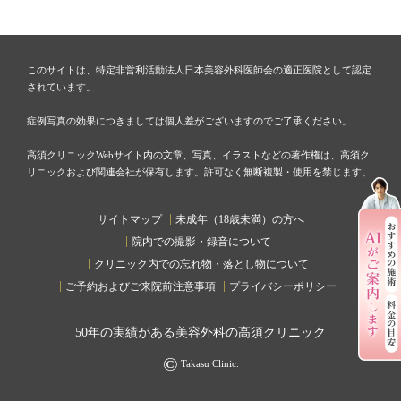
このサイトは、特定非営利活動法人日本美容外科医師会の適正医院として認定
されています。
症例写真の効果につきましては個人差がございますのでご了承ください。
高須クリニックWebサイト内の文章、写真、イラストなどの著作権は、高須ク
リニックおよび関連会社が保有します。許可なく無断複製・使用を禁じます。
サイトマップ
未成年（18歳未満）の方へ
院内での撮影・録音について
クリニック内での忘れ物・落とし物について
ご予約およびご来院前注意事項
プライバシーポリシー
50
年の実績がある美容外科の高須クリニック
©
Takasu Clinic.