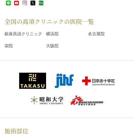
全国の高須クリニックの
医院一覧
銀座高須クリニック
横浜院
名古屋院
栄院
大阪院
施術部位