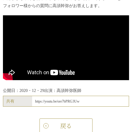
フォロワー様からの質問に高須幹弥がお答えします。
公開日：2020・12・29
出演：高須幹弥医師
共有
https://youtu.be/ore7bPRG3Uw
戻る