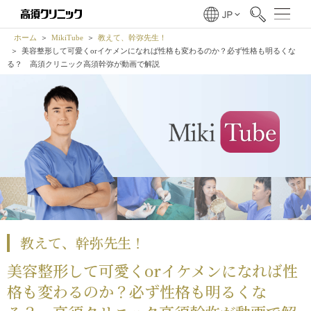
ホーム
MikiTube
教えて、幹弥先生！
美容整形して可愛くorイケメンになれば性格も変わるのか？必ず性格も明るくな
る？ 高須クリニック高須幹弥が動画で解説
教えて、幹弥先生！
美容整形して可愛くorイケメンになれば性
格も変わるのか？必ず性格も明るくな