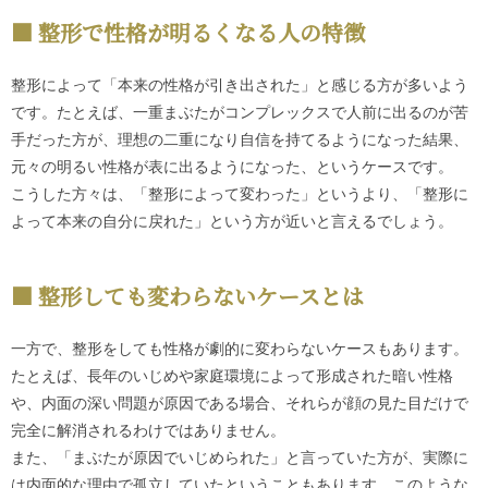
整形で性格が明るくなる人の特徴
整形によって「本来の性格が引き出された」と感じる方が多いよう
です。たとえば、一重まぶたがコンプレックスで人前に出るのが苦
手だった方が、理想の二重になり自信を持てるようになった結果、
元々の明るい性格が表に出るようになった、というケースです。
こうした方々は、「整形によって変わった」というより、「整形に
よって本来の自分に戻れた」という方が近いと言えるでしょう。
整形しても変わらないケースとは
一方で、整形をしても性格が劇的に変わらないケースもあります。
たとえば、長年のいじめや家庭環境によって形成された暗い性格
や、内面の深い問題が原因である場合、それらが顔の見た目だけで
完全に解消されるわけではありません。
また、「まぶたが原因でいじめられた」と言っていた方が、実際に
は内面的な理由で孤立していたということもあります。このような