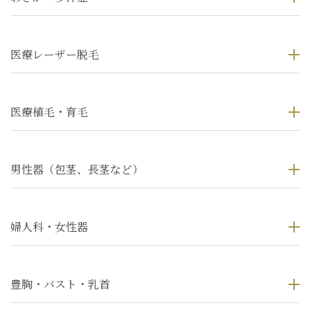
医療レーザー脱毛
医療植毛・育毛
男性器（包茎、長茎など）
婦人科・女性器
豊胸・バスト・乳首