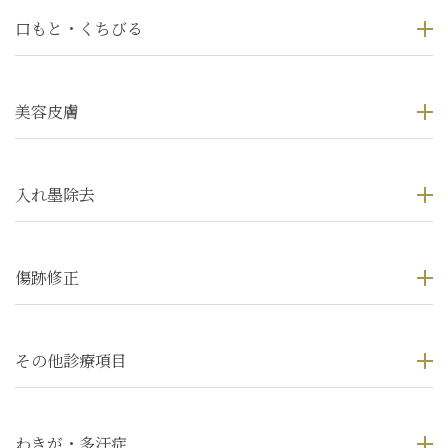
口もと・くちびる
美容皮膚
入れ墨除去
傷跡修正
その他診療項目
わきが・多汗症