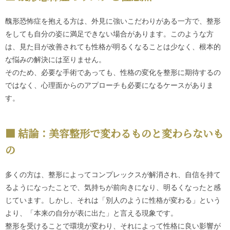
醜形恐怖症を抱える方は、外見に強いこだわりがある一方で、整形
をしても自分の姿に満足できない場合があります。このような方
は、見た目が改善されても性格が明るくなることは少なく、根本的
な悩みの解決には至りません。
そのため、必要な手術であっても、性格の変化を整形に期待するの
ではなく、心理面からのアプローチも必要になるケースがありま
す。
結論：美容整形で変わるものと変わらないも
の
多くの方は、整形によってコンプレックスが解消され、自信を持て
るようになったことで、気持ちが前向きになり、明るくなったと感
じています。しかし、それは「別人のように性格が変わる」という
より、「本来の自分が表に出た」と言える現象です。
整形を受けることで環境が変わり、それによって性格に良い影響が