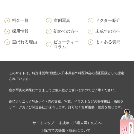
料金一覧
症例写真
ドクター紹介
採用情報
初めての方へ
未成年の方へ
選ばれる理由
ビューティー
よくある質問
コラム
このサイトは、特定非営利活動法人日本美容外科医師会の適正医院として認定
されています。
症例写真の効果につきましては個人差がございますのでご了承ください。
高須クリニックWebサイト内の文章、写真、イラストなどの著作権は、高須ク
リニックおよび関連会社が保有します。許可なく無断複製・使用を禁じます。
サイトマップ
未成年（18歳未満）の方へ
院内での撮影・録音について