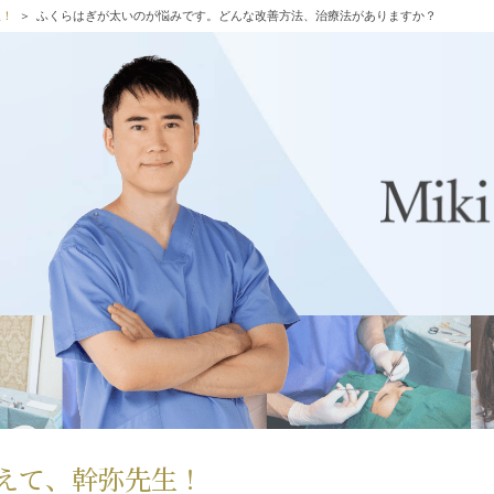
生！
ふくらはぎが太いのが悩みです。どんな改善方法、治療法がありますか？
えて、幹弥先生！