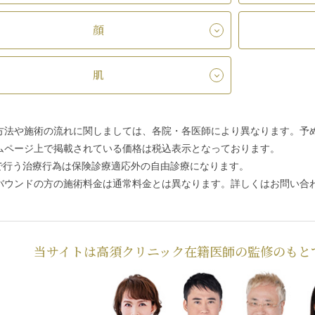
顔
肌
方法や施術の流れに関しましては、各院・各医師により異なります。予
ムページ上で掲載されている価格は税込表示となっております。
で行う治療行為は保険診療適応外の自由診療になります。
バウンドの方の施術料金は通常料金とは異なります。詳しくはお問い合
当サイトは高須クリニック在籍医師の監修のもと