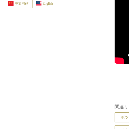
中文网站
English
関連リ
ボツ