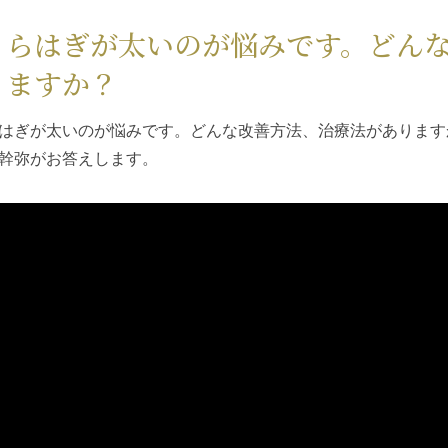
くらはぎが太いのが悩みです。どん
りますか？
はぎが太いのが悩みです。どんな改善方法、治療法がありますか？I
幹弥がお答えします。