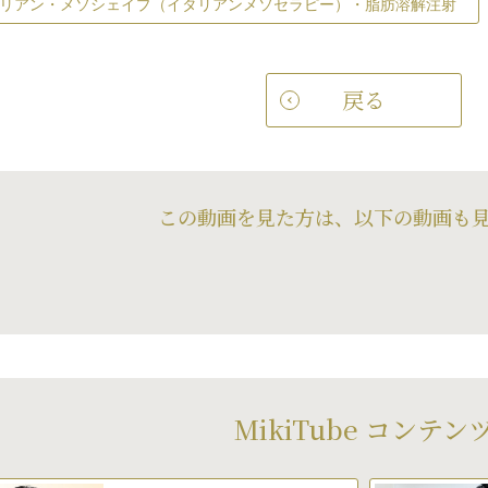
リアン・メソシェイプ（イタリアンメソセラピー）・脂肪溶解注射
戻る
この動画を見た方は、以下の動画も
MikiTube コンテン