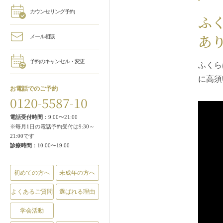
カウンセリング予約
ふ
あ
メール相談
予約のキャンセル・変更
ふくら
に高須
お電話でのご予約
0120-5587-10
電話受付時間
：9:00〜21:00
※毎月1日の電話予約受付は9:30～
21:00です
診療時間
：10:00〜19:00
初めての方へ
未成年の方へ
よくあるご質問
選ばれる理由
学会活動