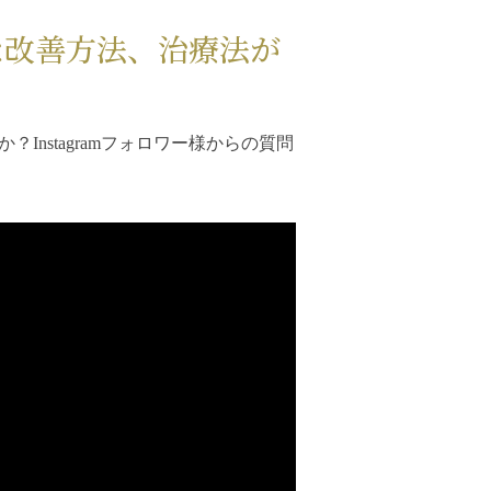
な改善方法、治療法が
nstagramフォロワー様からの質問