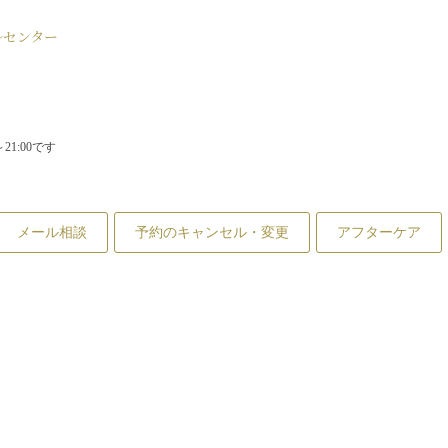
ルセンター
1:00です
メール相談
予約のキャンセル・変更
アフターケア