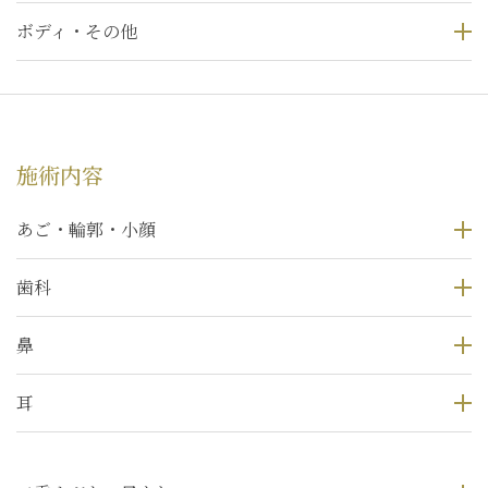
ボディ・その他
施術内容
あご・輪郭・小顔
歯科
鼻
耳