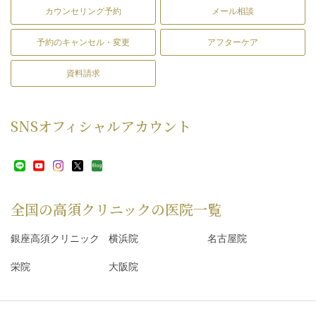
カウンセリング予約
メール相談
予約のキャンセル・変更
アフターケア
資料請求
SNS
オフィシャルアカウント
全国の高須クリニックの
医院一覧
銀座高須クリニック
横浜院
名古屋院
栄院
大阪院