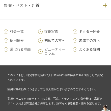
豊胸・バスト・乳首
料金一覧
症例写真
ドクター紹介
採用情報
初めての方へ
未成年の方へ
選ばれる理由
ビューティー
よくある質問
コラム
このサイトは、特定非営利活動法人日本美容外科医師会の適正医院として認定
されています。
症例写真の効果につきましては個人差がございますのでご了承ください。
高須クリニックWebサイト内の文章、写真、イラストなどの著作権は、高須ク
リニックおよび関連会社が保有します。許可なく無断複製・使用を禁じます。