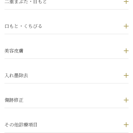
二重まぶた・目もと
口もと・くちびる
美容皮膚
入れ墨除去
傷跡修正
その他診療項目