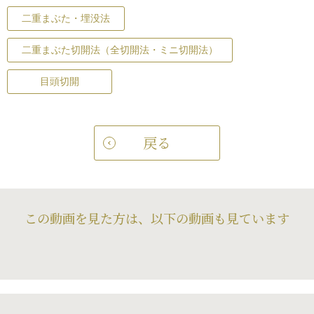
二重まぶた・埋没法
二重まぶた切開法（全切開法・ミニ切開法）
目頭切開
戻る
この動画を見た方は、以下の動画も見ています