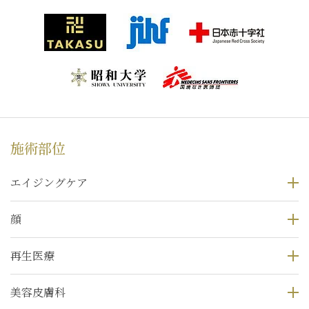
施術部位
エイジングケア
顔
再生医療
美容皮膚科