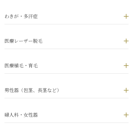
わきが・多汗症
医療レーザー脱毛
医療植毛・育毛
男性器（包茎、長茎など）
婦人科・女性器