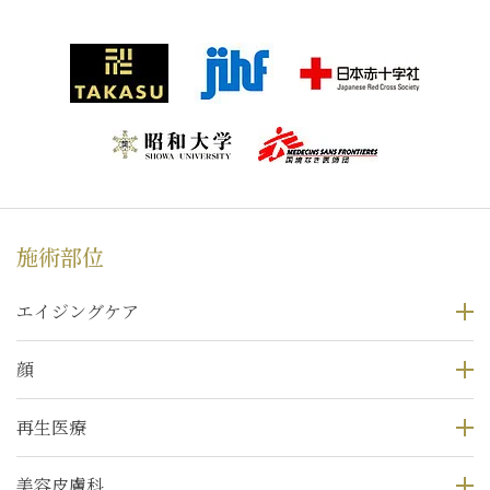
施術部位
エイジングケア
顔
再生医療
美容皮膚科