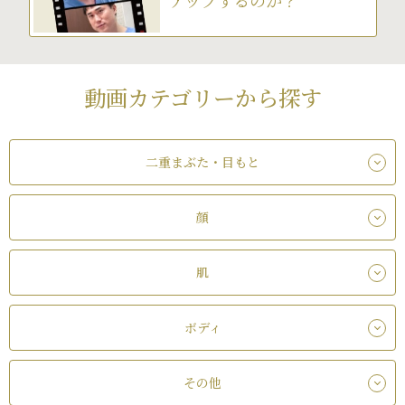
動画カテゴリーから探す
二重まぶた・目もと
顔
肌
ボディ
その他