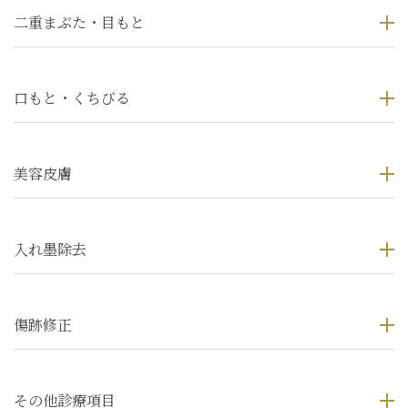
二重まぶた・目もと
口もと・くちびる
美容皮膚
入れ墨除去
傷跡修正
その他診療項目