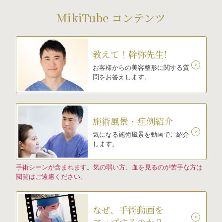
MikiTube コンテンツ
教えて！幹弥先生!
お客様からの美容整形に関する質
問をお答えします。
施術風景・症例紹介
気になる施術風景を動画でご紹介
します。
手術シーンが含まれます。気の弱い方、血を見るのが苦手な方は
閲覧はご遠慮ください。
なぜ、手術動画を
アップするのか？