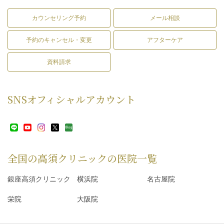
カウンセリング予約
メール相談
予約のキャンセル・変更
アフターケア
資料請求
SNS
オフィシャルアカウント
全国の高須クリニックの
医院一覧
銀座高須クリニック
横浜院
名古屋院
栄院
大阪院