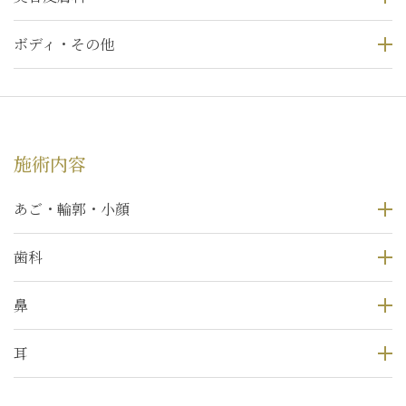
ボディ・その他
施術内容
あご・輪郭・小顔
歯科
鼻
耳