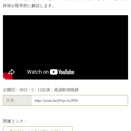
幹弥が医学的に解説します。
公開日：2022・5・12
出演：高須幹弥医師
共有
https://youtu.be/jtWqwAs2P64
関連リンク：