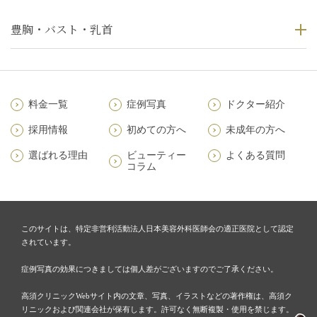
豊胸・バスト・乳首
料金一覧
症例写真
ドクター紹介
採用情報
初めての方へ
未成年の方へ
選ばれる理由
ビューティー
よくある質問
コラム
このサイトは、特定非営利活動法人日本美容外科医師会の適正医院として認定
されています。
症例写真の効果につきましては個人差がございますのでご了承ください。
高須クリニックWebサイト内の文章、写真、イラストなどの著作権は、高須ク
リニックおよび関連会社が保有します。許可なく無断複製・使用を禁じます。