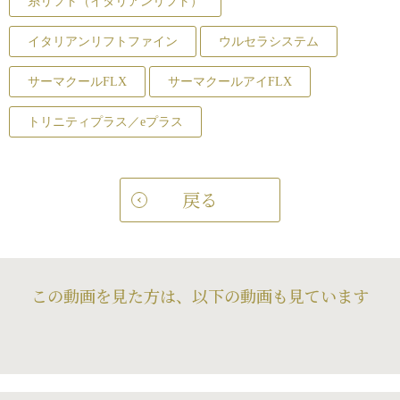
糸リフト（イタリアンリフト）
イタリアンリフトファイン
ウルセラシステム
サーマクールFLX
サーマクールアイFLX
トリニティプラス／eプラス
戻る
この動画を見た方は、以下の動画も見ています