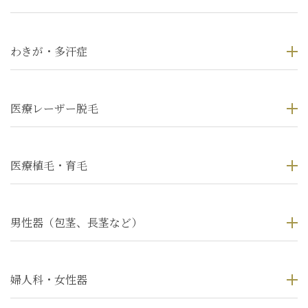
わきが・多汗症
医療レーザー脱毛
医療植毛・育毛
男性器（包茎、長茎など）
婦人科・女性器