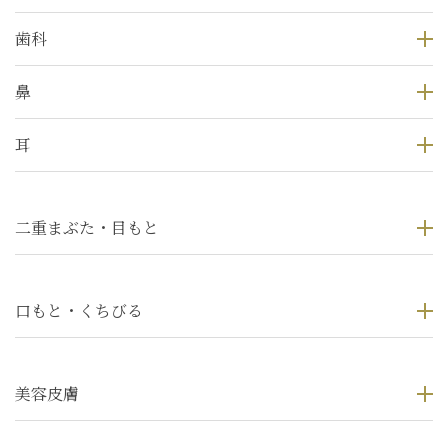
歯科
鼻
耳
二重まぶた・目もと
口もと・くちびる
美容皮膚