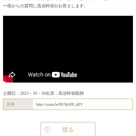
ー様からの質問に高須幹弥がお答えします。
公開日：2023・10・10
出演：高須幹弥医師
共有
https://youtu.be/HU9p5E8_aDY
戻る