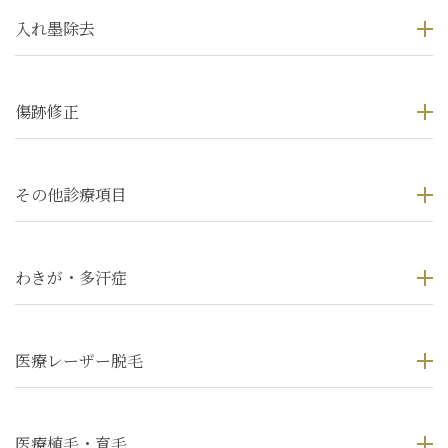
入れ墨除去
傷跡修正
その他診療項目
わきが・多汗症
医療レーザー脱毛
医療植毛・育毛