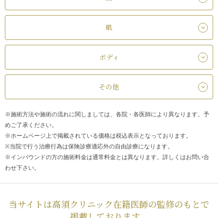
肌
ボディ
その他
※施術方法や施術の流れに関しましては、各院・各医師により異なります。予
めご了承ください。
※ホームページ上で掲載されている価格は税込表示となっております。
※当院で行う治療行為は保険診療適応外の自由診療になります。
※インバウンドの方の施術料金は通常料金とは異なります。詳しくはお問い合
わせ下さい。
当サイトは高須クリニック在籍医師の監修のもとで
掲載しております。