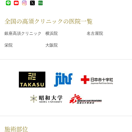
全国の高須クリニックの
医院一覧
銀座高須クリニック
横浜院
名古屋院
栄院
大阪院
施術部位