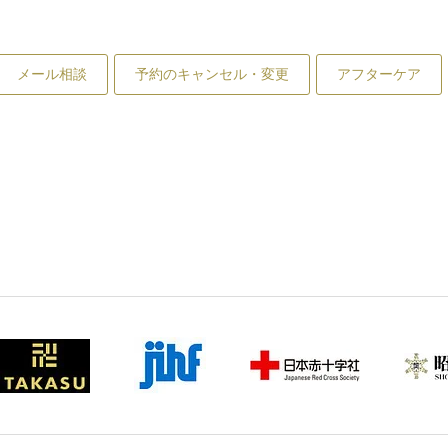
メール相談
予約のキャンセル・変更
アフターケア