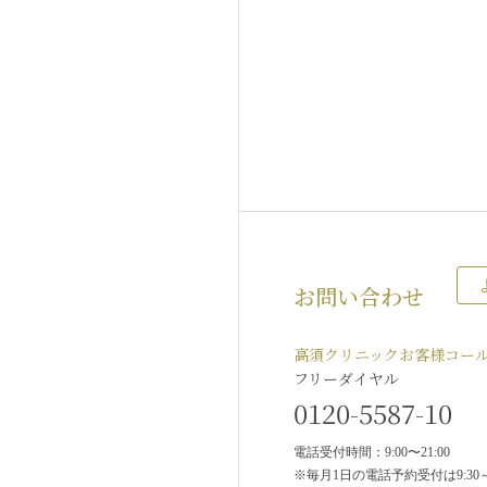
お問い合わせ
高須クリニックお客様コー
フリーダイヤル
0120-5587-10
電話受付時間：9:00〜21:00
※毎月1日の電話予約受付は9:30～2