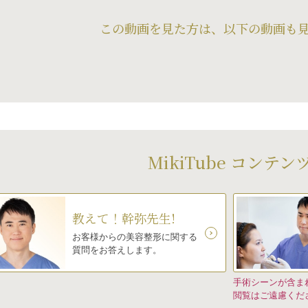
この動画を見た方は、以下の動画も
MikiTube コンテン
教えて！幹弥先生!
お客様からの美容整形に関する
質問をお答えします。
手術シーンが含ま
閲覧はご遠慮くだ