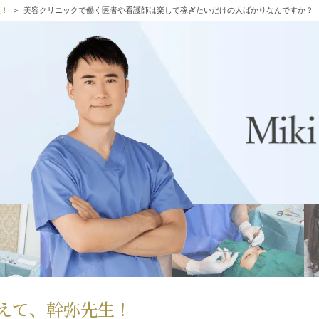
生！
美容クリニックで働く医者や看護師は楽して稼ぎたいだけの人ばかりなんですか？
えて、幹弥先生！