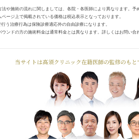
方法や施術の流れに関しましては、各院・各医師により異なります。予
ムページ上で掲載されている価格は税込表示となっております。
で行う治療行為は保険診療適応外の自由診療になります。
バウンドの方の施術料金は通常料金とは異なります。詳しくはお問い合
当サイトは高須クリニック在籍医師の監修のもと