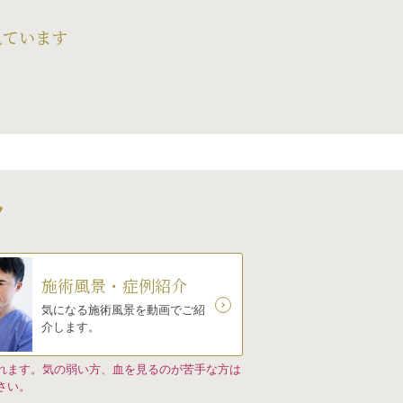
見ています
ツ
施術風景・症例紹介
気になる施術風景を動画でご紹
介します。
れます。気の弱い方、血を見るのが苦手な方は
さい。