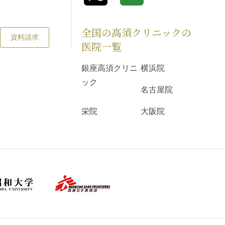
全国の高須クリニックの
資料請求
医院一覧
銀座高須クリニ
横浜院
ック
名古屋院
栄院
大阪院