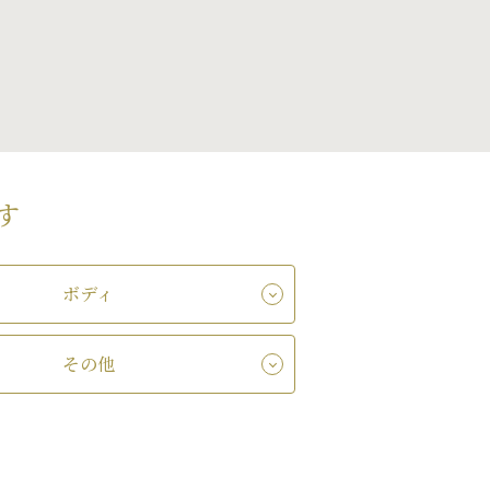
す
ボディ
その他