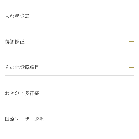
入れ墨除去
傷跡修正
その他診療項目
わきが・多汗症
医療レーザー脱毛