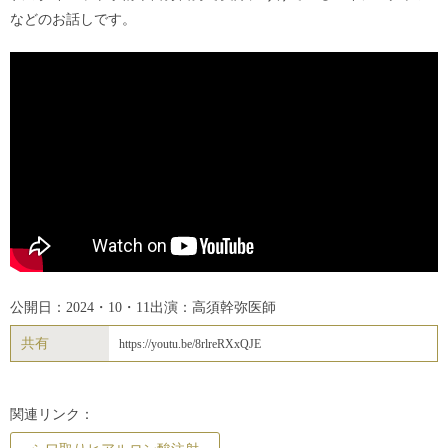
などのお話しです。
公開日：2024・10・11
出演：高須幹弥医師
共有
https://youtu.be/8rlreRXxQJE
関連リンク：