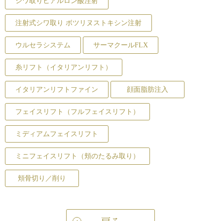
シワ取りヒアルロン酸注射
注射式シワ取り ボツリヌストキシン注射
ウルセラシステム
サーマクールFLX
糸リフト（イタリアンリフト）
イタリアンリフトファイン
顔面脂肪注入
フェイスリフト（フルフェイスリフト）
ミディアムフェイスリフト
ミニフェイスリフト（頬のたるみ取り）
頬骨切り／削り