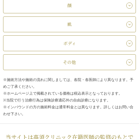
顔
肌
ボディ
その他
※施術方法や施術の流れに関しましては、各院・各医師により異なります。予
めご了承ください。
※ホームページ上で掲載されている価格は税込表示となっております。
※当院で行う治療行為は保険診療適応外の自由診療になります。
※インバウンドの方の施術料金は通常料金とは異なります。詳しくはお問い合
わせ下さい。
当サイトは高須クリニック在籍医師の監修のもとで