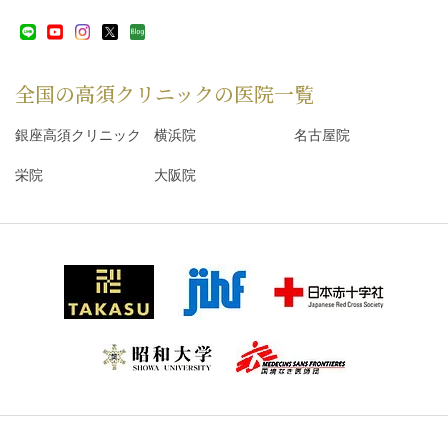
全国の高須クリニックの
医院一覧
銀座高須クリニック
横浜院
名古屋院
栄院
大阪院