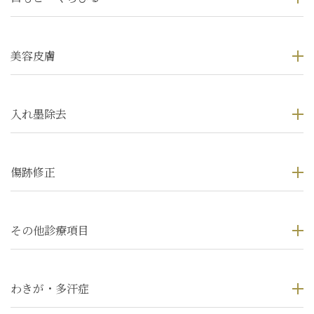
美容皮膚
入れ墨除去
傷跡修正
その他診療項目
わきが・多汗症