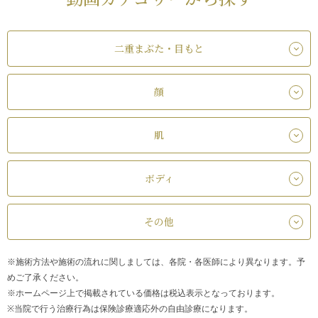
二重まぶた・目もと
顔
肌
ボディ
その他
※施術方法や施術の流れに関しましては、各院・各医師により異なります。予
めご了承ください。
※ホームページ上で掲載されている価格は税込表示となっております。
※当院で行う治療行為は保険診療適応外の自由診療になります。