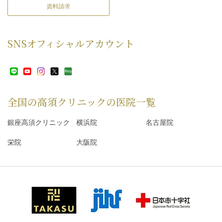
資料請求
SNS
オフィシャルアカウント
全国の高須クリニックの
医院一覧
銀座高須クリニック
横浜院
名古屋院
栄院
大阪院