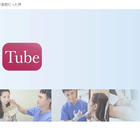
可哀想だった件