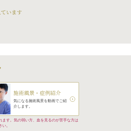
見ています
ツ
施術風景・症例紹介
気になる施術風景を動画でご紹
介します。
れます。気の弱い方、血を見るのが苦手な方は
さい。