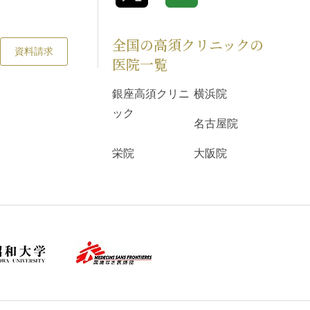
全国の高須クリニックの
資料請求
医院一覧
銀座高須クリニ
横浜院
ック
名古屋院
栄院
大阪院