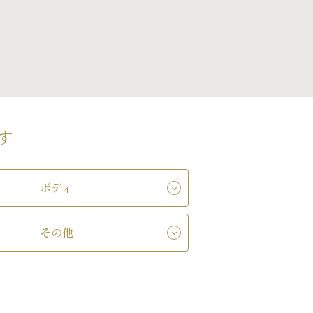
す
ボディ
その他