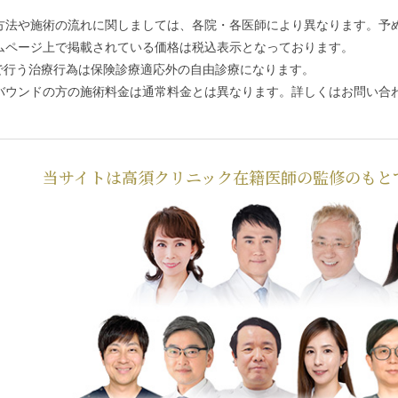
方法や施術の流れに関しましては、各院・各医師により異なります。予
ムページ上で掲載されている価格は税込表示となっております。
で行う治療行為は保険診療適応外の自由診療になります。
バウンドの方の施術料金は通常料金とは異なります。詳しくはお問い合
当サイトは高須クリニック在籍医師の監修のもと