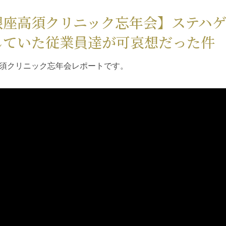
銀座高須クリニック忘年会】ステハ
していた従業員達が可哀想だった件
須クリニック忘年会レポートです。