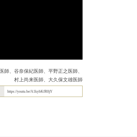
医師、谷奈保紀医師、平野正之医師、
村上尚来医師、大久保文雄医師
https://youtu.be/A1kybKfR0jY