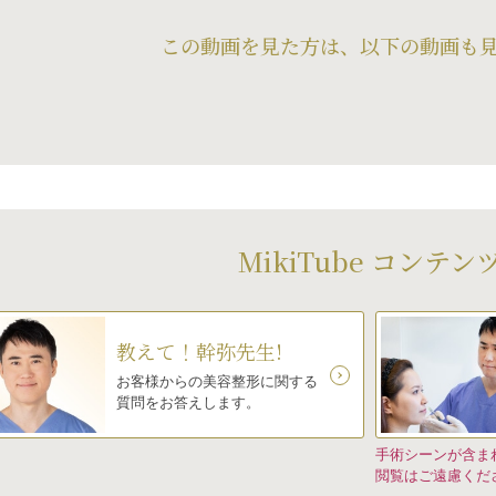
この動画を見た方は、以下の動画も
MikiTube コンテン
教えて！幹弥先生!
お客様からの美容整形に関する
質問をお答えします。
手術シーンが含ま
閲覧はご遠慮くだ