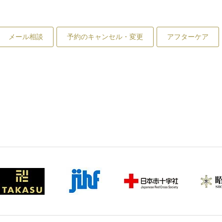
メール相談
予約のキャンセル・変更
アフターケア