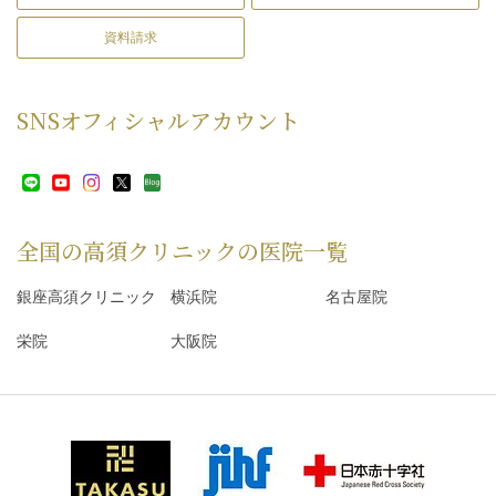
資料請求
SNS
オフィシャルアカウント
全国の高須クリニックの
医院一覧
銀座高須クリニック
横浜院
名古屋院
栄院
大阪院