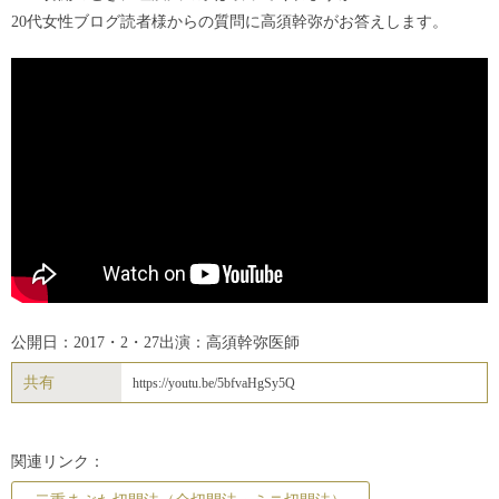
20代女性ブログ読者様からの質問に高須幹弥がお答えします。
公開日：2017・2・27
出演：高須幹弥医師
共有
https://youtu.be/5bfvaHgSy5Q
関連リンク：