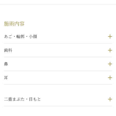
施術内容
あご・輪郭・小顔
歯科
鼻
耳
二重まぶた・目もと