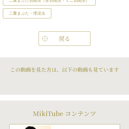
二重まぶた切開法（全切開法・ミニ切開法）
二重まぶた・埋没法
戻る
この動画を見た方は、以下の動画も見ています
MikiTube コンテンツ