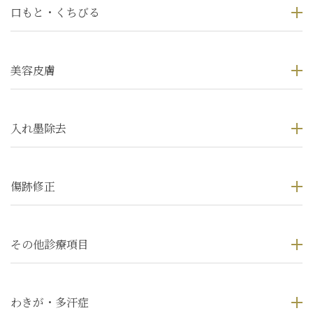
口もと・くちびる
美容皮膚
入れ墨除去
傷跡修正
その他診療項目
わきが・多汗症