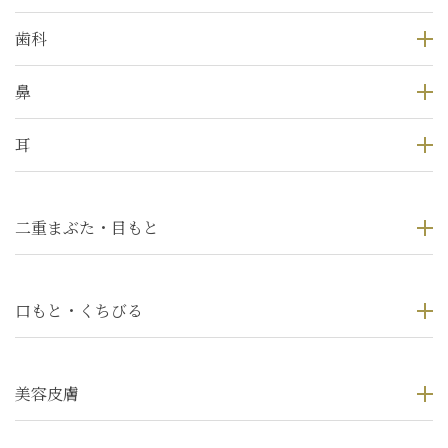
歯科
鼻
耳
二重まぶた・目もと
口もと・くちびる
美容皮膚