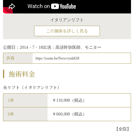
イタリアンリフト
この施術を詳しく見る
公開日：2014・7・18
出演：高須幹弥医師、モニター
共有
https://youtu.be/NsrwvynkKI8
施術料金
糸リフト（イタリアンリフト）
1本
￥110,000（税込）
6本
￥660,000（税込）
【全院】