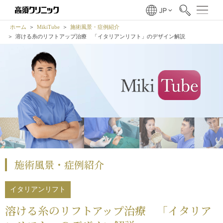
ホーム
MikiTube
施術風景・症例紹介
溶ける糸のリフトアップ治療 「
イタリアンリフト
」のデザイン解説
施術風景・症例紹介
イタリアンリフト
溶ける糸のリフトアップ治療 「
イタリア