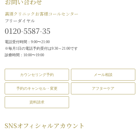
お問い合わせ
高須クリニックお客様コールセンター
フリーダイヤル
0120-5587-35
電話受付時間：9:00〜21:00
※毎月1日の電話予約受付は9:30～21:00です
診療時間：10:00〜19:00
カウンセリング予約
メール相談
予約のキャンセル・変更
アフターケア
資料請求
SNS
オフィシャルアカウント