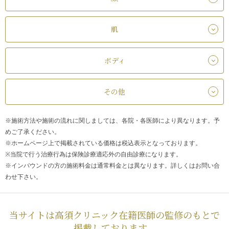
肌
ボディ
その他
※施術方法や施術の流れに関しましては、各院・各医師により異なります。予
めご了承ください。
※ホームページ上で掲載されている価格は税込表示となっております。
※当院で行う治療行為は保険診療適応外の自由診療になります。
※インバウンドの方の施術料金は通常料金とは異なります。詳しくはお問い合
わせ下さい。
当サイトは高須クリニック在籍医師の監修のもとで
掲載しております。