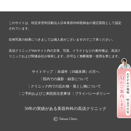
このサイトは、特定非営利活動法人日本美容外科医師会の適正医院として認定
されています。
症例写真の効果につきましては個人差がございますのでご了承ください。
高須クリニックWebサイト内の文章、写真、イラストなどの著作権は、高須ク
リニックおよび関連会社が保有します。許可なく無断複製・使用を禁じます。
サイトマップ
未成年（18歳未満）の方へ
院内での撮影・録音について
クリニック内での忘れ物・落とし物について
ご予約およびご来院前注意事項
プライバシーポリシー
50
年の実績がある美容外科の高須クリニック
©
Takasu Clinic.