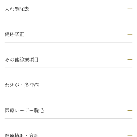
入れ墨除去
傷跡修正
その他診療項目
わきが・多汗症
医療レーザー脱毛
医療植毛・育毛