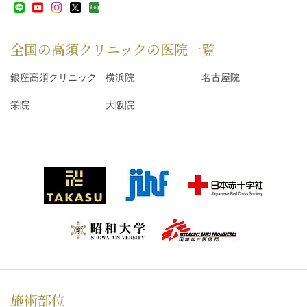
全国の高須クリニックの
医院一覧
銀座高須クリニック
横浜院
名古屋院
栄院
大阪院
施術部位