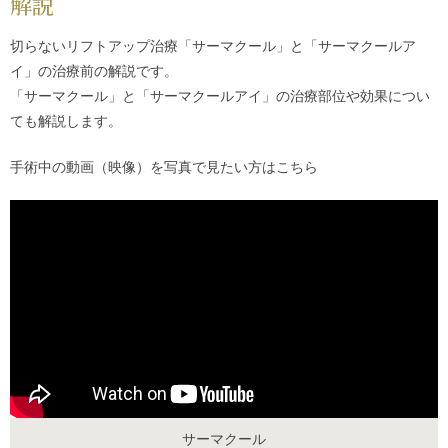
解説
切らないリフトアップ治療「
サーマクール
」と「
サーマクールア
イ
」の治療前の解説です。
「
サーマクール
」と「
サーマクールアイ
」の治療部位や効果につい
ても解説します。
手術中の動画（映像）を写真で見たい方は
こちら
サーマクール