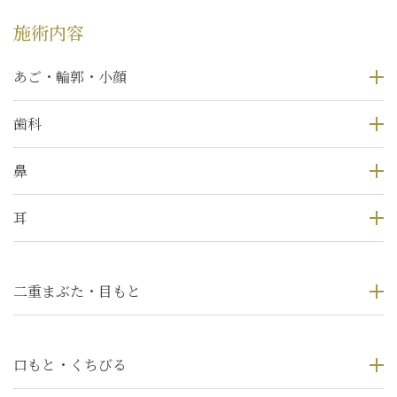
施術内容
あご・輪郭・小顔
歯科
鼻
耳
二重まぶた・目もと
口もと・くちびる