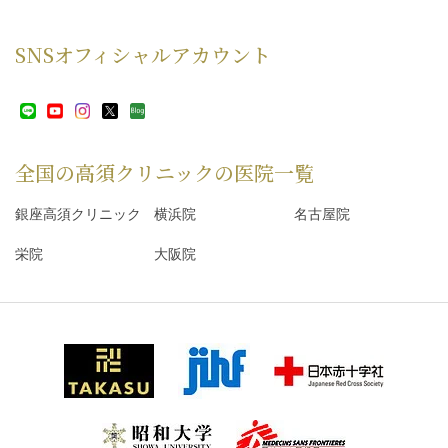
SNS
オフィシャルアカウント
全国の高須クリニックの
医院一覧
銀座高須クリニック
横浜院
名古屋院
栄院
大阪院