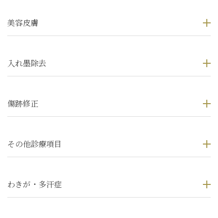
美容皮膚
入れ墨除去
傷跡修正
その他診療項目
わきが・多汗症