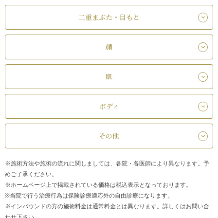
二重まぶた・目もと
顔
肌
ボディ
その他
※施術方法や施術の流れに関しましては、各院・各医師により異なります。予
めご了承ください。
※ホームページ上で掲載されている価格は税込表示となっております。
※当院で行う治療行為は保険診療適応外の自由診療になります。
※インバウンドの方の施術料金は通常料金とは異なります。詳しくはお問い合
わせ下さい。