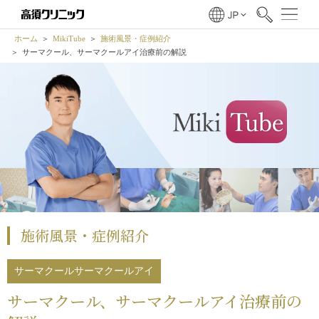
ホーム
MikiTube
施術風景・症例紹介
サーマクール
、
サーマクールアイ
治療前の解説
施術風景・症例紹介
サーマクール
サーマクールアイ
サーマクール
、
サーマクールアイ
治療前の