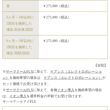
首
￥275,000（税込）
6ヶ月～1年以内に
￥275,000（税込）
2回目を施術した
場合 顔全体2回目
6ヶ月～1年以内に
￥275,000（税込）
2回目を施術した
場合 両頬2回目
【全院】
※
サーマクールFLX
に加えて、
ケアシス（エレクトロポレーショ
ン）
を施術希望の場合は、
ケアシス（エレクトロポレーション）
が
セット価格でお受け頂けます。
※
サーマクールFLX
に加えて、各種
イオン導入
を施術希望の場合
は、
イオン導入
を通常料金の半額でお受け頂けます。
サーマクールアイFLX