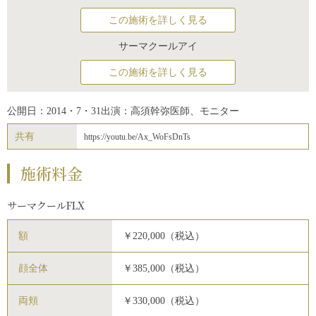
この施術を詳しく見る
サーマクールアイ
この施術を詳しく見る
公開日：2014・7・31
出演：高須幹弥医師、モニター
共有
https://youtu.be/Ax_WoFsDnTs
施術料金
サーマクールFLX
額
￥220,000（税込）
顔全体
￥385,000（税込）
両頬
￥330,000（税込）