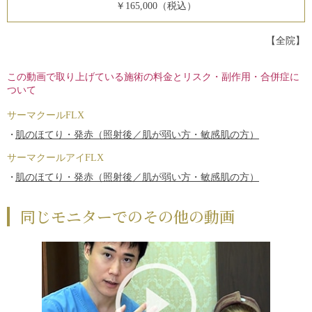
￥165,000（税込）
【全院】
この動画で取り上げている施術の料金とリスク・副作用・合併症に
ついて
サーマクールFLX
肌のほてり・発赤（照射後／肌が弱い方・敏感肌の方）
サーマクールアイFLX
肌のほてり・発赤（照射後／肌が弱い方・敏感肌の方）
同じモニターでのその他の動画