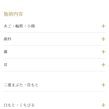
施術内容
あご・輪郭・小顔
歯科
鼻
耳
二重まぶた・目もと
口もと・くちびる