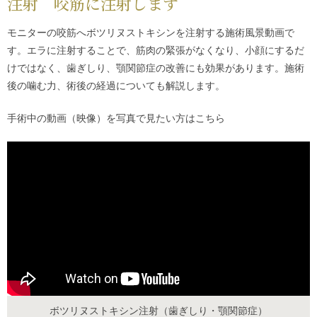
注射 咬筋に注射します
モニターの咬筋へボツリヌストキシンを注射する施術風景動画で
す。エラに注射することで、筋肉の緊張がなくなり、小顔にするだ
けではなく、歯ぎしり、顎関節症の改善にも効果があります。施術
後の噛む力、術後の経過についても解説します。
手術中の動画（映像）を写真で見たい方は
こちら
ボツリヌストキシン注射（歯ぎしり・顎関節症）