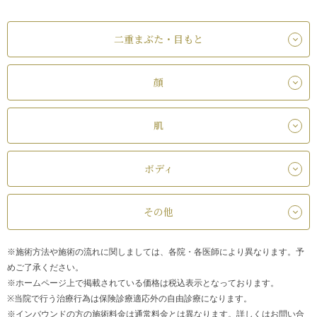
二重まぶた・目もと
顔
肌
ボディ
その他
※施術方法や施術の流れに関しましては、各院・各医師により異なります。予
めご了承ください。
※ホームページ上で掲載されている価格は税込表示となっております。
※当院で行う治療行為は保険診療適応外の自由診療になります。
※インバウンドの方の施術料金は通常料金とは異なります。詳しくはお問い合