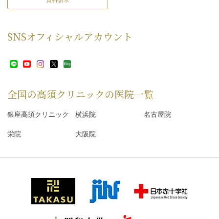
SNS
オフィシャルアカウント
全国の高須クリニックの
医院一覧
銀座高須クリニック
横浜院
名古屋院
栄院
大阪院