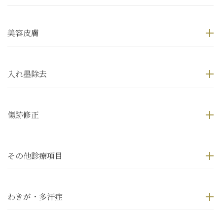
美容皮膚
入れ墨除去
傷跡修正
その他診療項目
わきが・多汗症