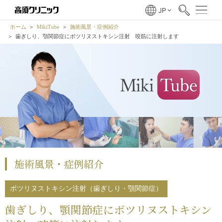
ホーム
MikiTube
施術風景・症例紹介
歯ぎしり、顎関節症にボツリヌストキシン注射 咬筋に注射します
施術風景・症例紹介
ボツリヌストキシン注射（歯ぎしり・顎関節症）
歯ぎしり、顎関節症にボツリヌストキシン