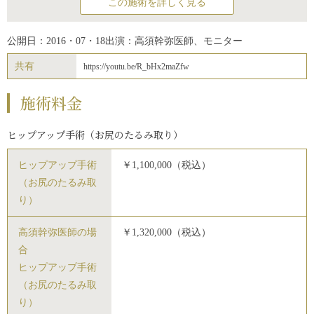
この施術を詳しく見る
公開日：2016・07・18
出演：高須幹弥医師、モニター
共有
https://youtu.be/R_bHx2maZfw
施術料金
ヒップアップ手術（お尻のたるみ取り）
ヒップアップ手術
￥1,100,000（税込）
（お尻のたるみ取
り）
高須幹弥医師の場
￥1,320,000（税込）
合
ヒップアップ手術
（お尻のたるみ取
り）