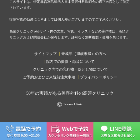
このサイトは、特定非営利活動法人日本美容外科医師会の適正医院として認定
されています。
症例写真の効果につきましては個人差がございますのでご了承ください。
高須クリニックWebサイト内の文章、写真、イラストなどの著作権は、高須ク
リニックおよび関連会社が保有します。許可なく無断複製・使用を禁じます。
サイトマップ
未成年（18歳未満）の方へ
院内での撮影・録音について
クリニック内での忘れ物・落とし物について
ご予約およびご来院前注意事項
プライバシーポリシー
50
年の実績がある美容外科の高須クリニック
©
Takasu Clinic.