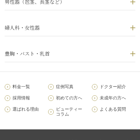
男性器（包茎、長茎など）
婦人科・女性器
豊胸・バスト・乳首
料金一覧
症例写真
ドクター紹介
採用情報
初めての方へ
未成年の方へ
選ばれる理由
ビューティー
よくある質問
コラム