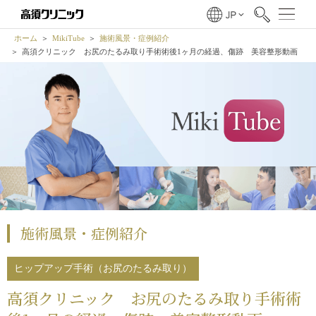
ホーム
MikiTube
施術風景・症例紹介
高須クリニック お尻のたるみ取り手術術後1ヶ月の経過、傷跡 美容整形動画
施術風景・症例紹介
ヒップアップ手術（お尻のたるみ取り）
高須クリニック お尻のたるみ取り手術術