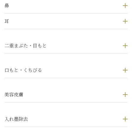
鼻
耳
二重まぶた・目もと
口もと・くちびる
美容皮膚
入れ墨除去