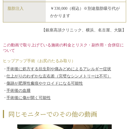
脂肪注入
￥330,000（税込）※別途脂肪吸引代が
かかります
【銀座高須クリニック、横浜、名古屋、大阪】
この動画で取り上げている施術の料金とリスク・副作用・合併症に
ついて
ヒップアップ手術（お尻のたるみ取り）
手術後に処方する抗生剤や痛みどめによるアレルギー症状
仕上がりのわずかな左右差（完璧なシンメトリーは不可）
傷跡が肥厚性瘢痕やケロイドになる可能性
手術後の血腫
手術後に傷が開く可能性
同じモニターでのその他の動画