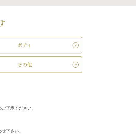
す
ボディ
その他
めご了承ください。
わせ下さい。