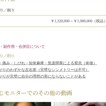
り／削り
￥1,320,000～￥1,980,000（税込
・副作用・合併症について
り／削り
・痛み・しびれ・知覚麻痺・気道閉塞による窒息（術後）
がりのわずかな左右差（完璧なシンメトリーは不可）
がりが完璧に自分の理想の形にならないことがある
じモニターでのその他の動画