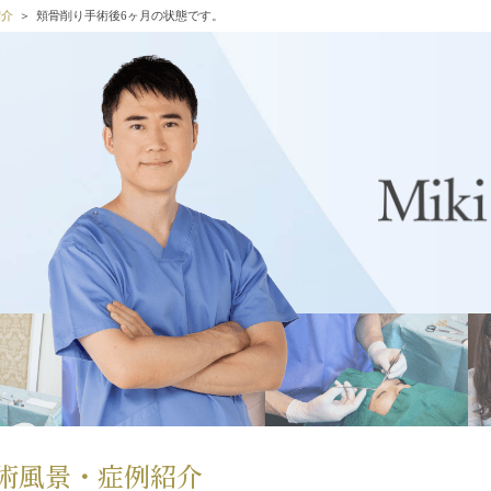
紹介
頬骨削り手術後6ヶ月の状態です。
術風景・症例紹介