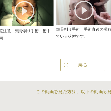
頬骨削り手術 手術直後の腫
覧注意！頬骨削り手術 術中
ている状態です。
画
戻る
この動画を見た方は、以下の動画も