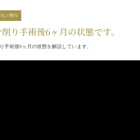
切り／削り
骨削り手術後6ヶ月の状態です。
り手術後6ヶ月の状態を解説しています。