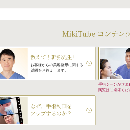
MikiTube コンテン
教えて！幹弥先生!
お客様からの美容整形に関する
質問をお答えします。
手術シーンが含ま
閲覧はご遠慮くだ
なぜ、手術動画を
アップするのか？