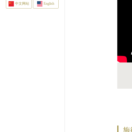
中文网站
English
施