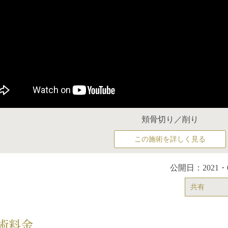
頬骨切り／削り
この施術を詳しく見る
公開日：2021・
共有
術料金