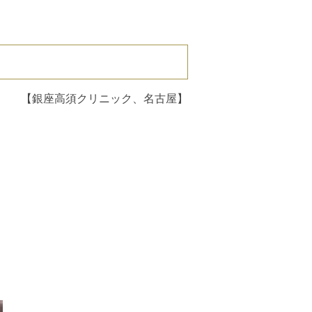
）
【銀座高須クリニック、名古屋】