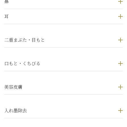
鼻
耳
二重まぶた・目もと
口もと・くちびる
美容皮膚
入れ墨除去