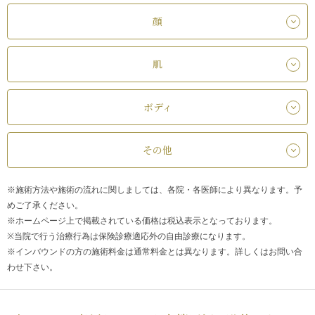
顔
肌
ボディ
その他
※施術方法や施術の流れに関しましては、各院・各医師により異なります。予
めご了承ください。
※ホームページ上で掲載されている価格は税込表示となっております。
※当院で行う治療行為は保険診療適応外の自由診療になります。
※インバウンドの方の施術料金は通常料金とは異なります。詳しくはお問い合
わせ下さい。