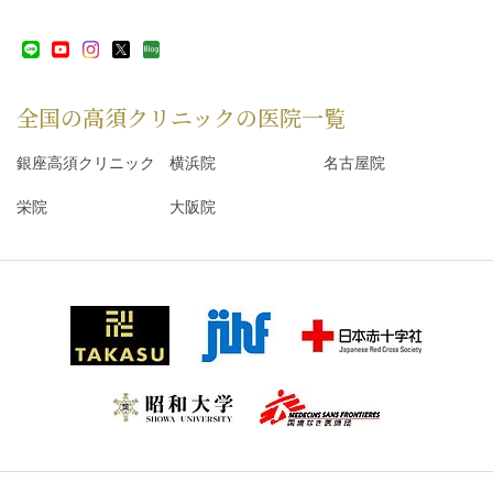
全国の高須クリニックの
医院一覧
銀座高須クリニック
横浜院
名古屋院
栄院
大阪院