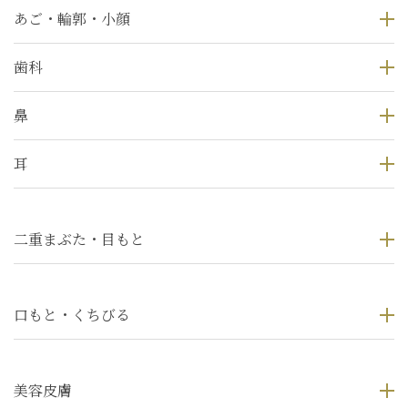
あご・輪郭・小顔
歯科
鼻
耳
二重まぶた・目もと
口もと・くちびる
美容皮膚