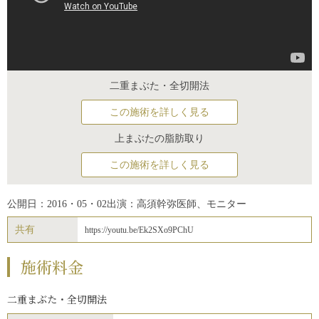
二重まぶた・全切開法
この施術を詳しく見る
上まぶたの脂肪取り
この施術を詳しく見る
公開日：2016・05・02
出演：高須幹弥医師、モニター
共有
https://youtu.be/Ek2SXo9PChU
施術料金
二重まぶた・全切開法