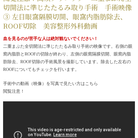
切開法に準じたたるみ取り手術 手術映像
③ 左目眼窩隔膜切開、眼窩内脂肪除去、
ROOF切除 美容整形外科動画
血を見るのが苦手な人は絶対観ないでください！
二重まぶた全切開法に準じたたるみ取り手術の映像です。右側の眼
窩内脂肪とROOFの切除が終わり、左側の眼窩隔膜切開、眼窩内脂
肪除去、ROOF切除の手術風景を撮影しています。除去した左右の
ROOFについてもチェックを行います。
手術中の動画（映像）を写真で見たい方は
こちら
閲覧注意！