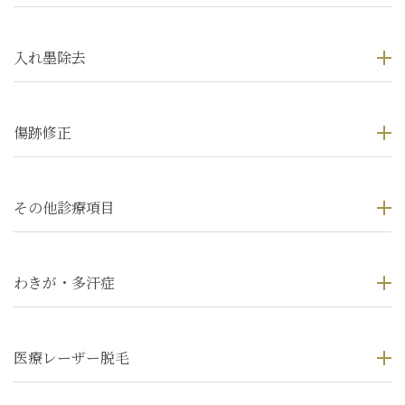
入れ墨除去
傷跡修正
その他診療項目
わきが・多汗症
医療レーザー脱毛