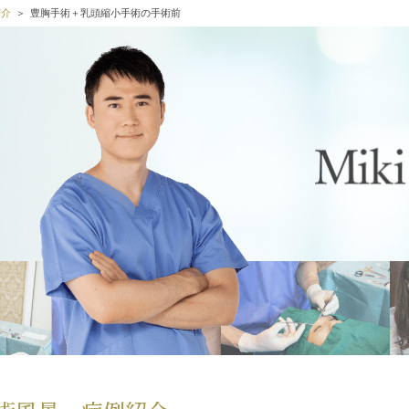
紹介
豊胸手術＋乳頭縮小手術の手術前