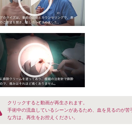
クリックすると動画が再生されます。
手術中の流血しているシーンがあるため、血を見るのが苦
な方は、再生をお控えください。