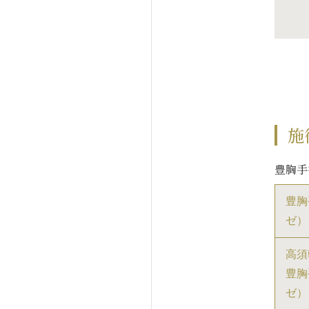
施
豊胸手
豊胸
ゼ）
高須
豊胸
ゼ）