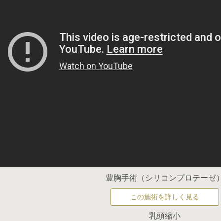
豊胸手術（シリコンプロテーゼ
この施術を詳しく見る
乳頭縮小