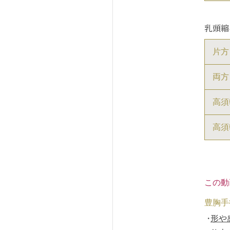
乳頭縮
片方
両方
高須
高須
この動
豊胸手
形や