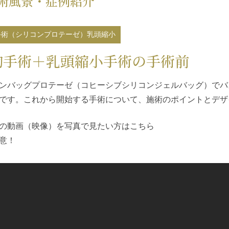
術風景・症例紹介
手術（シリコンプロテーゼ）
乳頭縮小
胸手術＋乳頭縮小手術の手術前
ンバッグプロテーゼ（コヒーシブシリコンジェルバッグ）でバ
です。これから開始する手術について、施術のポイントとデザ
の動画（映像）を写真で見たい方は
こちら
意！