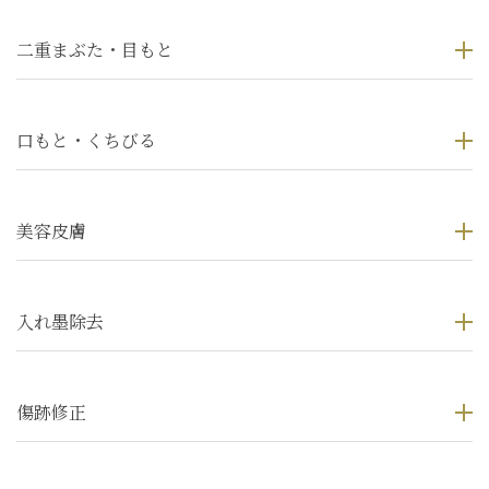
二重まぶた・目もと
口もと・くちびる
美容皮膚
入れ墨除去
傷跡修正