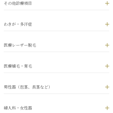
その他診療項目
わきが・多汗症
医療レーザー脱毛
医療植毛・育毛
男性器（包茎、長茎など）
婦人科・女性器