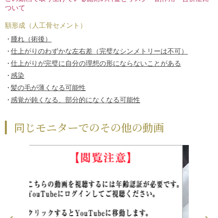
ついて
額形成（人工骨セメント）
腫れ（術後）
仕上がりのわずかな左右差（完璧なシンメトリーは不可）
仕上がりが完璧に自分の理想の形にならないことがある
感染
髪の毛が薄くなる可能性
感覚が鈍くなる、部分的になくなる可能性
同じモニターでのその他の動画