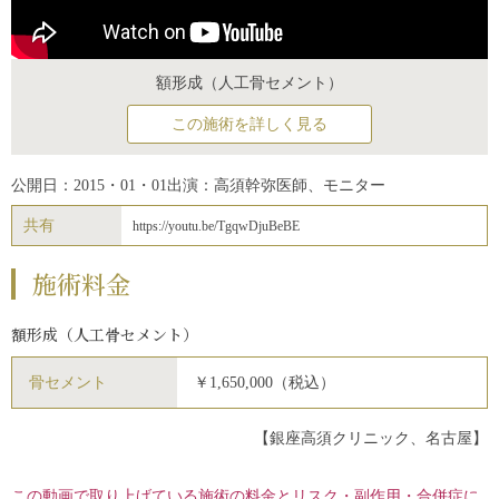
額形成（人工骨セメント）
この施術を詳しく見る
公開日：2015・01・01
出演：高須幹弥医師、モニター
共有
https://youtu.be/TgqwDjuBeBE
施術料金
額形成（人工骨セメント）
骨セメント
￥1,650,000（税込）
【銀座高須クリニック、名古屋】
この動画で取り上げている施術の料金とリスク・副作用・合併症に