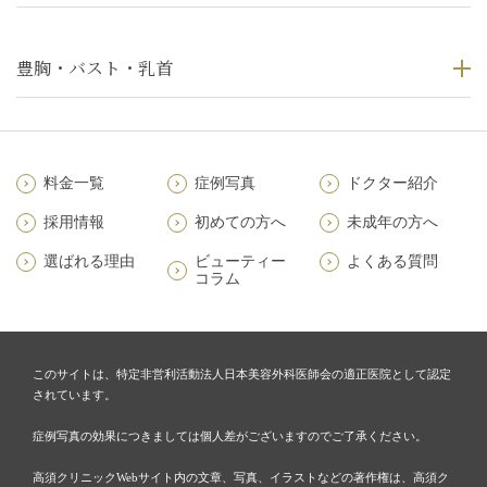
豊胸・バスト・乳首
料金一覧
症例写真
ドクター紹介
採用情報
初めての方へ
未成年の方へ
選ばれる理由
ビューティー
よくある質問
コラム
このサイトは、特定非営利活動法人日本美容外科医師会の適正医院として認定
されています。
症例写真の効果につきましては個人差がございますのでご了承ください。
高須クリニックWebサイト内の文章、写真、イラストなどの著作権は、高須ク