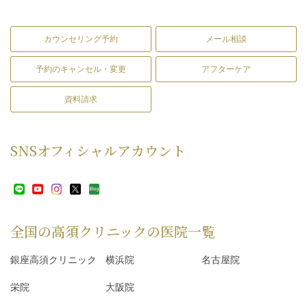
カウンセリング予約
メール相談
予約のキャンセル・変更
アフターケア
資料請求
SNS
オフィシャルアカウント
全国の高須クリニックの
医院一覧
銀座高須クリニック
横浜院
名古屋院
栄院
大阪院