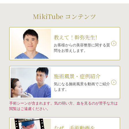
MikiTube コンテンツ
教えて！幹弥先生!
お客様からの美容整形に関する質
問をお答えします。
施術風景・症例紹介
気になる施術風景を動画でご紹介
します。
手術シーンが含まれます。気の弱い方、血を見るのが苦手な方は
閲覧はご遠慮ください。
なぜ、手術動画を