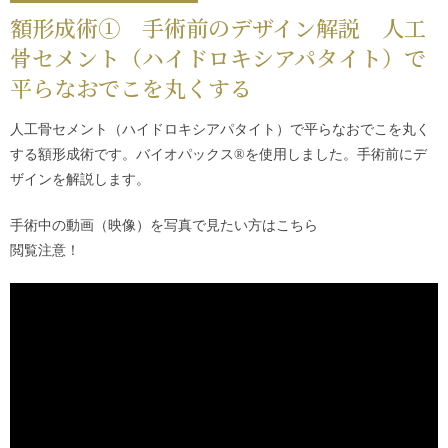
額形成術① 手術前のデザイン解説 人工
骨セメント（ハイドロキシアパタイト）で
平らなおでこを丸くする
人工骨セメント（ハイドロキシアパタイト）で平らなおでこを丸く
する額形成術です。バイオパックス®を使用しました。手術前にデ
ザインを解説します。
手術中の動画（映像）を写真で見たい方は
こちら
閲覧注意！