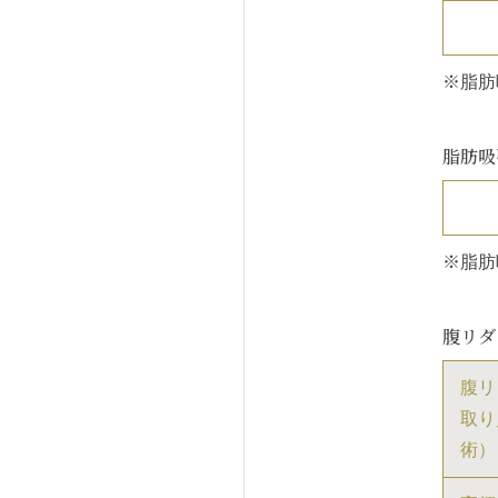
※脂肪
脂肪吸
※脂肪
腹リダ
腹リ
取り
術）