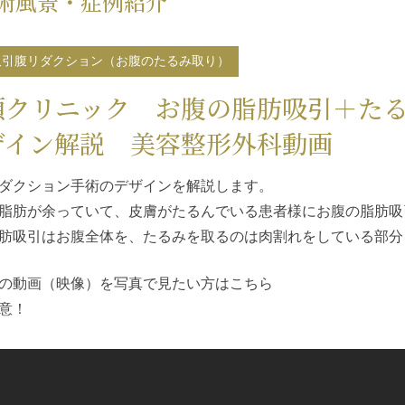
術風景・症例紹介
吸引
腹リダクション（お腹のたるみ取り）
須クリニック お腹の脂肪吸引＋た
ザイン解説 美容整形外科動画
ダクション手術のデザインを解説します。
脂肪が余っていて、皮膚がたるんでいる患者様にお腹の脂肪吸
肪吸引はお腹全体を、たるみを取るのは肉割れをしている部分
の動画（映像）を写真で見たい方は
こちら
意！