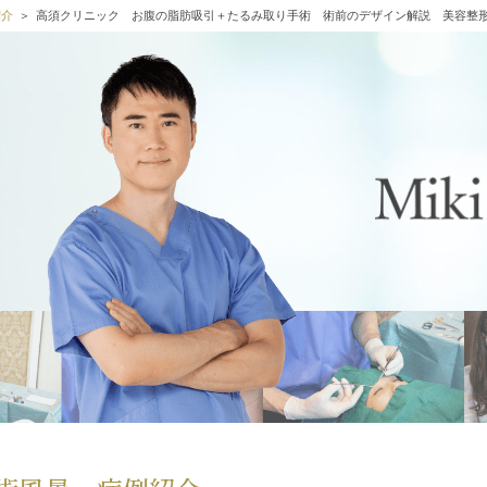
紹介
高須クリニック お腹の脂肪吸引＋たるみ取り手術 術前のデザイン解説 美容整