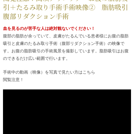
引＋たるみ取り手術手術映像② 脂肪吸引
腹部リダクション手術
血を見るのが苦手な人は絶対観ないでください！
腹部の脂肪が余っていて、皮膚がたるんでいる患者様にお腹の脂肪
吸引と皮膚のたるみ取り手術（腹部リダクション手術）の映像で
す。お腹の脂肪吸引の手術風景を撮影しています。脂肪吸引はお腹
のできるだけ広い範囲で行います。
手術中の動画（映像）を写真で見たい方は
こちら
閲覧注意！