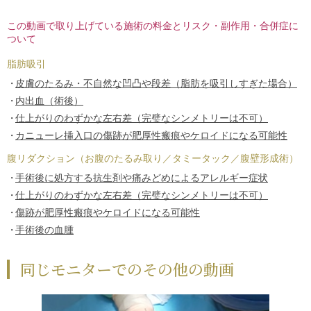
この動画で取り上げている施術の料金とリスク・副作用・合併症に
ついて
脂肪吸引
皮膚のたるみ・不自然な凹凸や段差（脂肪を吸引しすぎた場合）
内出血（術後）
仕上がりのわずかな左右差（完璧なシンメトリーは不可）
カニューレ挿入口の傷跡が肥厚性瘢痕やケロイドになる可能性
腹リダクション（お腹のたるみ取り／タミータック／腹壁形成術）
手術後に処方する抗生剤や痛みどめによるアレルギー症状
仕上がりのわずかな左右差（完璧なシンメトリーは不可）
傷跡が肥厚性瘢痕やケロイドになる可能性
手術後の血腫
同じモニターでのその他の動画