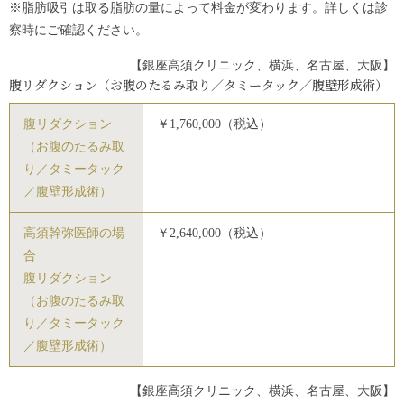
※脂肪吸引は取る脂肪の量によって料金が変わります。詳しくは診
察時にご確認ください。
【銀座高須クリニック、横浜、名古屋、大阪】
腹リダクション（お腹のたるみ取り／タミータック／腹壁形成術）
腹リダクション
￥1,760,000（税込）
（お腹のたるみ取
り／タミータック
／腹壁形成術）
高須幹弥医師の場
￥2,640,000（税込）
合
腹リダクション
（お腹のたるみ取
り／タミータック
／腹壁形成術）
【銀座高須クリニック、横浜、名古屋、大阪】