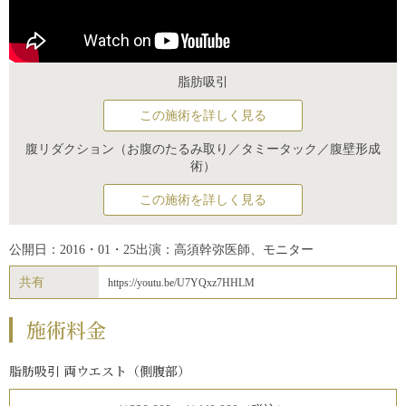
脂肪吸引
この施術を詳しく見る
腹リダクション（お腹のたるみ取り／タミータック／腹壁形成
術）
この施術を詳しく見る
公開日：2016・01・25
出演：高須幹弥医師、モニター
共有
https://youtu.be/U7YQxz7HHLM
施術料金
脂肪吸引 両ウエスト（側腹部）