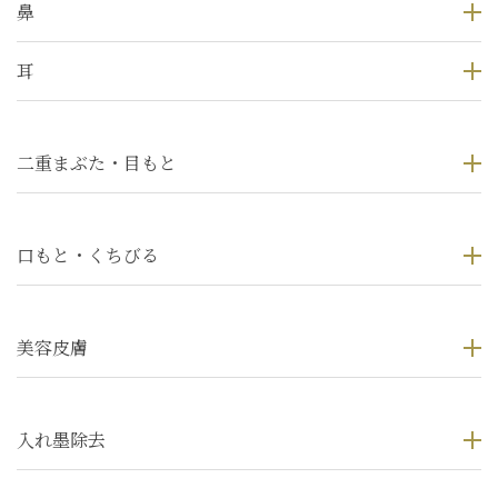
鼻
耳
二重まぶた・目もと
口もと・くちびる
美容皮膚
入れ墨除去