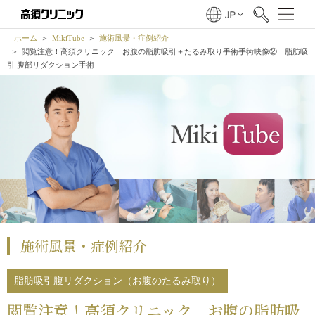
ホーム
MikiTube
施術風景・症例紹介
閲覧注意！高須クリニック お腹の脂肪吸引＋たるみ取り手術手術映像② 脂肪吸
引 腹部リダクション手術
施術風景・症例紹介
脂肪吸引
腹リダクション（お腹のたるみ取り）
閲覧注意！高須クリニック お腹の脂肪吸