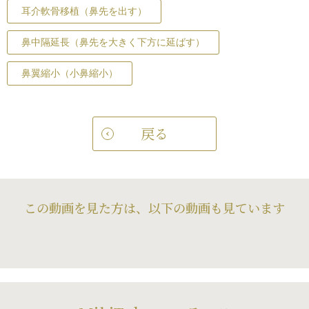
耳介軟骨移植（鼻先を出す）
鼻中隔延長（鼻先を大きく下方に延ばす）
鼻翼縮小（小鼻縮小）
戻る
この動画を見た方は、以下の動画も見ています