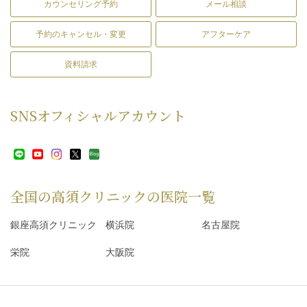
カウンセリング予約
メール相談
予約のキャンセル・変更
アフターケア
資料請求
SNS
オフィシャルアカウント
全国の高須クリニックの
医院一覧
銀座高須クリニック
横浜院
名古屋院
栄院
大阪院