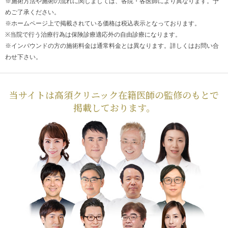
※施術方法や施術の流れに関しましては、各院・各医師により異なります。予
めご了承ください。
※ホームページ上で掲載されている価格は税込表示となっております。
※当院で行う治療行為は保険診療適応外の自由診療になります。
※インバウンドの方の施術料金は通常料金とは異なります。詳しくはお問い合
わせ下さい。
当サイトは高須クリニック在籍医師の監修のもとで
掲載しております。