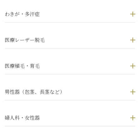
わきが・多汗症
医療レーザー脱毛
医療植毛・育毛
男性器（包茎、長茎など）
婦人科・女性器