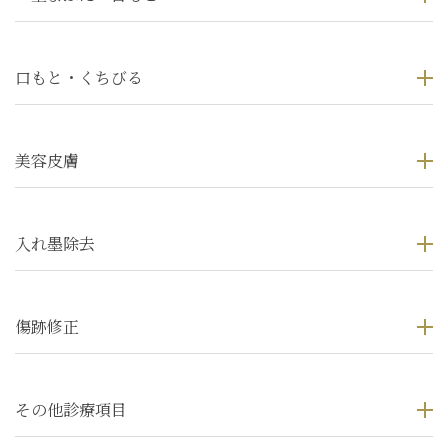
口もと・くちびる
美容皮膚
入れ墨除去
傷跡修正
その他診療項目