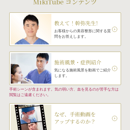
MikiTube コンテンツ
教えて！幹弥先生!
お客様からの美容整形に関する質
問をお答えします。
施術風景・症例紹介
気になる施術風景を動画でご紹介
します。
手術シーンが含まれます。気の弱い方、血を見るのが苦手な方は
閲覧はご遠慮ください。
なぜ、手術動画を
アップするのか？