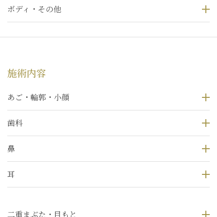
ボディ・その他
施術内容
あご・輪郭・小顔
歯科
鼻
耳
二重まぶた・目もと