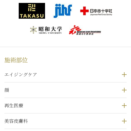
施術部位
エイジングケア
顔
再生医療
美容皮膚科