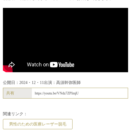
公開日：2024・12・11
出演：高須幹弥医師
共有
https://youtu.be/VNdz7ZPImjU
関連リンク：
男性のための医療レーザー脱毛