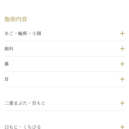
施術内容
あご・輪郭・小顔
歯科
鼻
耳
二重まぶた・目もと
口もと・くちびる