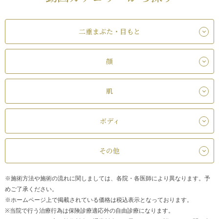
二重まぶた・目もと
顔
肌
ボディ
その他
※施術方法や施術の流れに関しましては、各院・各医師により異なります。予
めご了承ください。
※ホームページ上で掲載されている価格は税込表示となっております。
※当院で行う治療行為は保険診療適応外の自由診療になります。