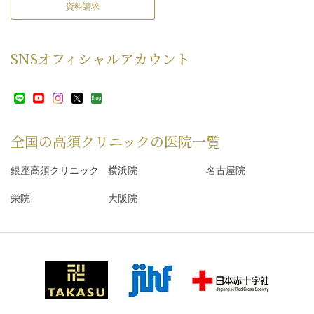
資料請求
SNS
オフィシャルアカウント
全国の高須クリニックの
医院一覧
銀座高須クリニック
横浜院
名古屋院
栄院
大阪院