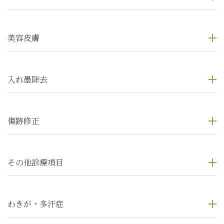
美容皮膚
入れ墨除去
傷跡修正
その他診療項目
わきが・多汗症