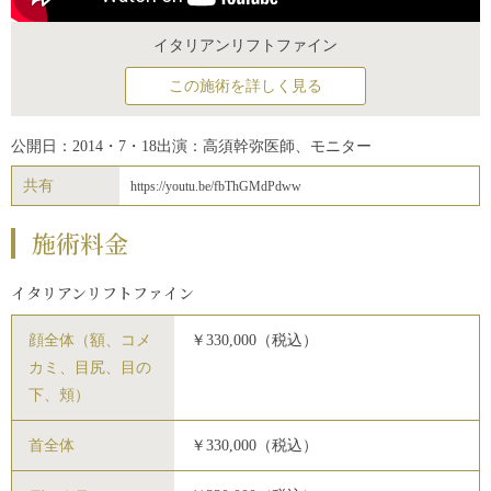
イタリアンリフトファイン
この施術を詳しく見る
公開日：2014・7・18
出演：高須幹弥医師、モニター
共有
https://youtu.be/fbThGMdPdww
施術料金
イタリアンリフトファイン
顔全体（額、コメ
￥330,000（税込）
カミ、目尻、目の
下、頬）
首全体
￥330,000（税込）