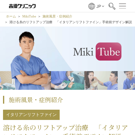
ホーム
MikiTube
施術風景・症例紹介
溶ける糸のリフトアップ治療 「
イタリアンリフトファイン
」手術前デザイン解説
施術風景・症例紹介
イタリアンリフトファイン
溶ける糸のリフトアップ治療 「
イタリア