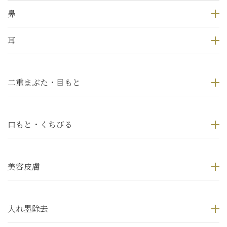
鼻
耳
二重まぶた・目もと
口もと・くちびる
美容皮膚
入れ墨除去