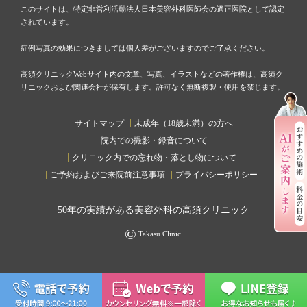
このサイトは、特定非営利活動法人日本美容外科医師会の適正医院として認定
されています。
症例写真の効果につきましては個人差がございますのでご了承ください。
高須クリニックWebサイト内の文章、写真、イラストなどの著作権は、高須ク
リニックおよび関連会社が保有します。許可なく無断複製・使用を禁じます。
サイトマップ
未成年（18歳未満）の方へ
院内での撮影・録音について
クリニック内での忘れ物・落とし物について
ご予約およびご来院前注意事項
プライバシーポリシー
50
年の実績がある美容外科の高須クリニック
©
Takasu Clinic.