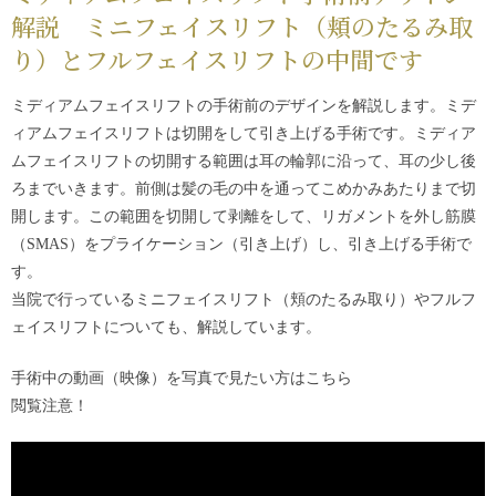
解説 ミニフェイスリフト（頬のたるみ取
り）とフルフェイスリフトの中間です
ミディアムフェイスリフトの手術前のデザインを解説します。ミデ
ィアムフェイスリフトは切開をして引き上げる手術です。ミディア
ムフェイスリフトの切開する範囲は耳の輪郭に沿って、耳の少し後
ろまでいきます。前側は髪の毛の中を通ってこめかみあたりまで切
開します。この範囲を切開して剥離をして、リガメントを外し筋膜
（SMAS）をプライケーション（引き上げ）し、引き上げる手術で
す。
当院で行っているミニフェイスリフト（頬のたるみ取り）やフルフ
ェイスリフトについても、解説しています。
手術中の動画（映像）を写真で見たい方は
こちら
閲覧注意！