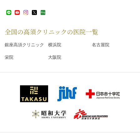
全国の高須クリニックの
医院一覧
銀座高須クリニック
横浜院
名古屋院
栄院
大阪院