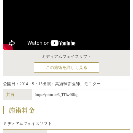
ミディアムフェイスリフト
この施術を詳しく見る
公開日：2014・9・15
出演：高須幹弥医師、モニター
共有
https://youtu.be/3_TTIw608tg
施術料金
ミディアムフェイスリフト