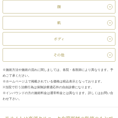
顔
肌
ボディ
その他
※施術方法や施術の流れに関しましては、各院・各医師により異なります。予
めご了承ください。
※ホームページ上で掲載されている価格は税込表示となっております。
※当院で行う治療行為は保険診療適応外の自由診療になります。
※インバウンドの方の施術料金は通常料金とは異なります。詳しくはお問い合
わせ下さい。