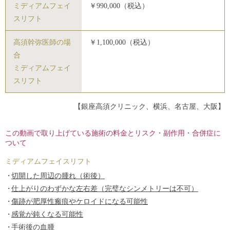
ミディアムフェイ
￥990,000（税込）
スリフト
高須幹弥医師の場
￥1,100,000（税込）
合
ミディアムフェイ
スリフト
【銀座高須クリニック、横浜、名古屋、大阪】
この動画で取り上げている施術の料金とリスク・副作用・合併症に
ついて
ミディアムフェイスリフト
切開した周辺の腫れ（術後）
仕上がりのわずかな左右差（完璧なシンメトリーは不可）
傷跡が肥厚性瘢痕やケロイドになる可能性
感覚が鈍くなる可能性
手術後の血腫