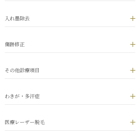
入れ墨除去
傷跡修正
その他診療項目
わきが・多汗症
医療レーザー脱毛