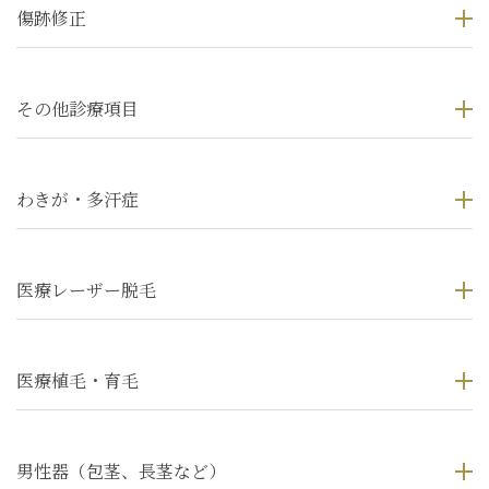
傷跡修正
その他診療項目
わきが・多汗症
医療レーザー脱毛
医療植毛・育毛
男性器（包茎、長茎など）