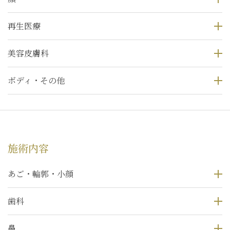
再生医療
美容皮膚科
ボディ・その他
施術内容
あご・輪郭・小顔
歯科
鼻