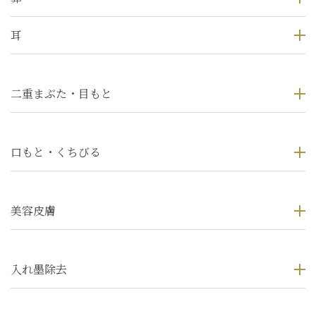
耳
二重まぶた・目もと
口もと・くちびる
美容皮膚
入れ墨除去