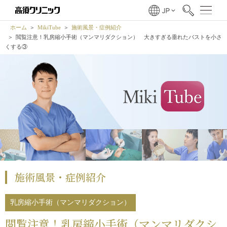
ホーム
MikiTube
施術風景・症例紹介
閲覧注意！乳房縮小手術（マンマリダクション） 大きすぎる垂れたバストを小さ
くする③
施術風景・症例紹介
乳房縮小手術（マンマリダクション）
閲覧注意！乳房縮小手術（マンマリダクシ