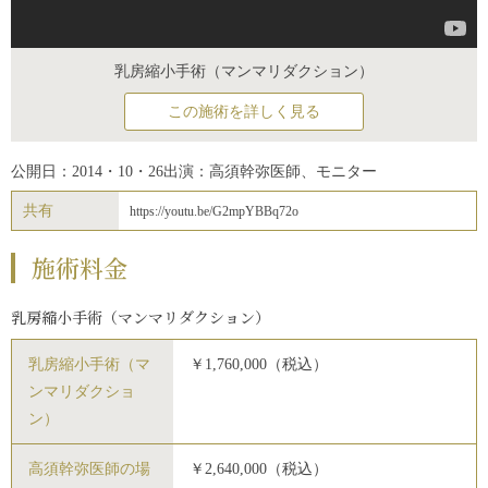
乳房縮小手術（マンマリダクション）
この施術を詳しく見る
公開日：2014・10・26
出演：高須幹弥医師、モニター
共有
https://youtu.be/G2mpYBBq72o
施術料金
乳房縮小手術（マンマリダクション）
乳房縮小手術（マ
￥1,760,000（税込）
ンマリダクショ
ン）
高須幹弥医師の場
￥2,640,000（税込）