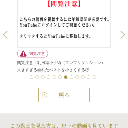
ション）
閲覧注意！乳房縮小手術（マンマリダクション）
閲覧注意
大きすぎる垂れたバストを小さくする⑦
大きすぎ
戻る
この動画を見た方は、以下の動画も見ています