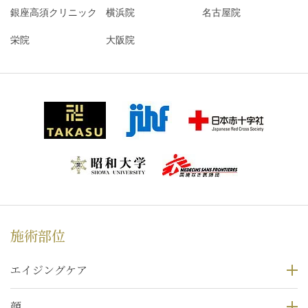
銀座高須クリニック
横浜院
名古屋院
栄院
大阪院
施術部位
エイジングケア
顔