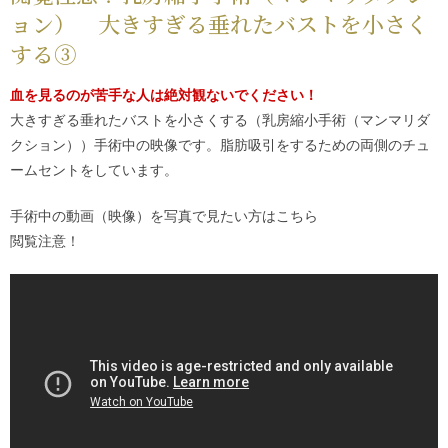
ョン） 大きすぎる垂れたバストを小さく
する③
血を見るのが苦手な人は絶対観ないでください！
大きすぎる垂れたバストを小さくする（乳房縮小手術（マンマリダ
クション））手術中の映像です。脂肪吸引をするための両側のチュ
ームセントをしています。
手術中の動画（映像）を写真で見たい方は
こちら
閲覧注意！