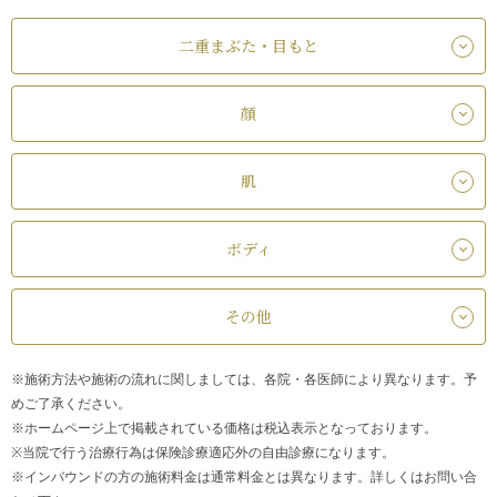
二重まぶた・目もと
顔
肌
ボディ
その他
※施術方法や施術の流れに関しましては、各院・各医師により異なります。予
めご了承ください。
※ホームページ上で掲載されている価格は税込表示となっております。
※当院で行う治療行為は保険診療適応外の自由診療になります。
※インバウンドの方の施術料金は通常料金とは異なります。詳しくはお問い合