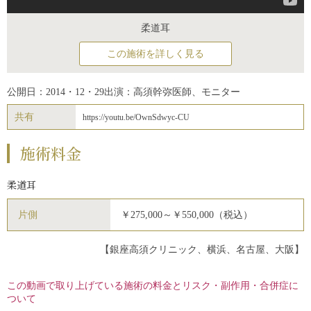
柔道耳
この施術を詳しく見る
公開日：2014・12・29
出演：高須幹弥医師、モニター
共有
https://youtu.be/OwnSdwyc-CU
施術料金
柔道耳
片側
￥275,000～￥550,000（税込）
【銀座高須クリニック、横浜、名古屋、大阪】
この動画で取り上げている施術の料金とリスク・副作用・合併症に
ついて