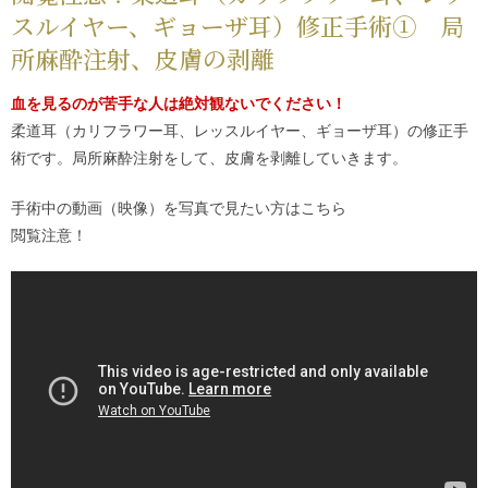
スルイヤー、ギョーザ耳）修正手術① 局
所麻酔注射、皮膚の剥離
血を見るのが苦手な人は絶対観ないでください！
柔道耳（カリフラワー耳、レッスルイヤー、ギョーザ耳）の修正手
術です。局所麻酔注射をして、皮膚を剥離していきます。
手術中の動画（映像）を写真で見たい方は
こちら
閲覧注意！