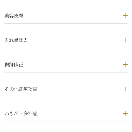
美容皮膚
入れ墨除去
傷跡修正
その他診療項目
わきが・多汗症