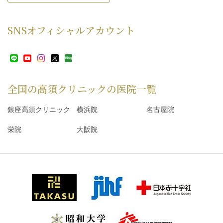
SNS
オフィシャルアカウント
全国の高須クリニックの
医院一覧
銀座高須クリニック
横浜院
名古屋院
栄院
大阪院