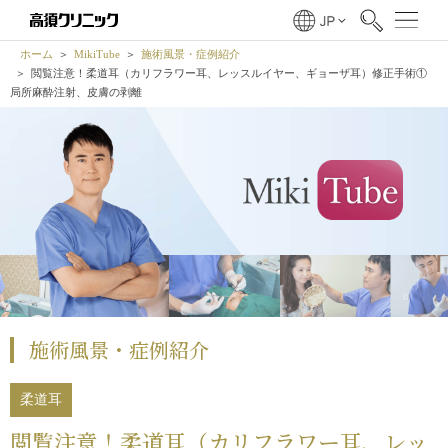
ホーム
MikiTube
施術風景・症例紹介
閲覧注意！柔道耳（カリフラワー耳、レッスルイヤー、ギョーザ耳）修正手術①
局所麻酔注射、皮膚の剥離
施術風景・症例紹介
柔道耳
閲覧注意！柔道耳（カリフラワー耳、レッ