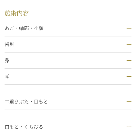
施術内容
あご・輪郭・小顔
歯科
鼻
耳
二重まぶた・目もと
口もと・くちびる