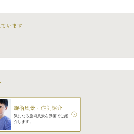
見ています
ツ
施術風景・症例紹介
気になる施術風景を動画でご紹
介します。