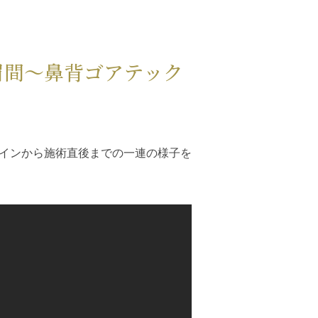
眉間～鼻背ゴアテック
インから施術直後までの一連の様子を