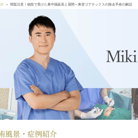
紹介
閲覧注意！他院で受けた鼻中隔延長と眉間～鼻背ゴアテックスの除去手術の解説
術風景・症例紹介