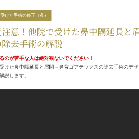
で受けた手術の修正（鼻）
覧注意！他院で受けた鼻中隔延長と
の除去手術の解説
るのが苦手な人は絶対観ないでください！
受けた鼻中隔延長と眉間～鼻背ゴアテックスの除去手術のデザ
解説します。