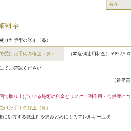
共有
術料金
受けた手術の修正（鼻）
で受けた手術の修正（鼻）
（本症例適用料金）￥852,50
にてご確認ください。
【銀座高
画で取り上げている施術の料金とリスク・副作用・合併症につ
受けた手術の修正（鼻）
後に処方する抗生剤や痛みどめによるアレルギー症状