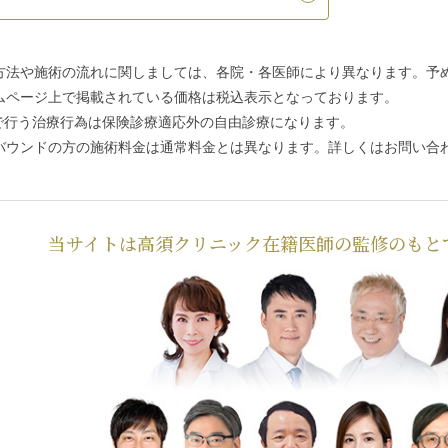
方法や施術の流れに関しましては、各院・各医師により異なります。予
ムページ上で掲載されている価格は税込表示となっております。
で行う治療行為は保険診療適応外の自由診療になります。
バウンドの方の施術料金は通常料金とは異なります。詳しくはお問い合
当サイトは高須クリニック在籍医師の監修のもと