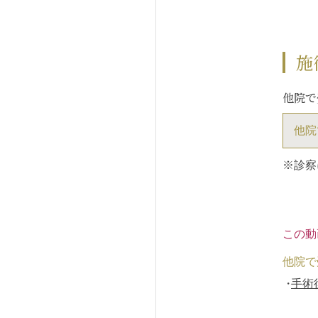
施
他院で
他院
※診察
この動
他院で
手術