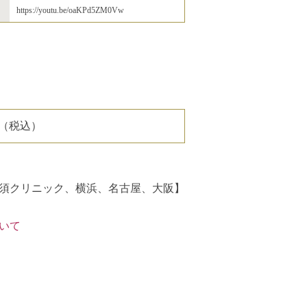
https://youtu.be/oaKPd5ZM0Vw
0（税込）
須クリニック、横浜、名古屋、大阪】
いて