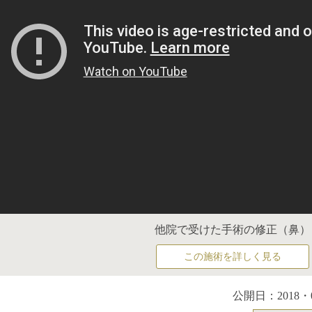
他院で受けた手術の修正（鼻）
この施術を詳しく見る
公開日：2018・