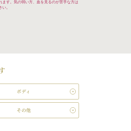
れます。気の弱い方、血を見るのが苦手な方は
さい。
す
ボディ
その他