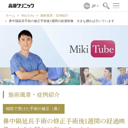
ホーム
MikiTube
施術風景・症例紹介
鼻中隔延長手術の修正手術後1週間の経過映像 大きな腫れは引いています
施術風景・症例紹介
他院で受けた手術の修正（鼻）
鼻中隔延長手術の修正手術後1週間の経過映