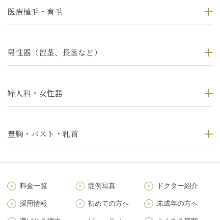
医療植毛・育毛
男性器（包茎、長茎など）
婦人科・女性器
豊胸・バスト・乳首
料金一覧
症例写真
ドクター紹介
採用情報
初めての方へ
未成年の方へ