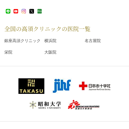
全国の高須クリニックの
医院一覧
銀座高須クリニック
横浜院
名古屋院
栄院
大阪院