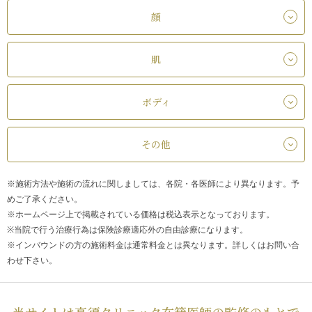
顔
肌
ボディ
その他
※施術方法や施術の流れに関しましては、各院・各医師により異なります。予
めご了承ください。
※ホームページ上で掲載されている価格は税込表示となっております。
※当院で行う治療行為は保険診療適応外の自由診療になります。
※インバウンドの方の施術料金は通常料金とは異なります。詳しくはお問い合
わせ下さい。
当サイトは高須クリニック在籍医師の監修のもとで