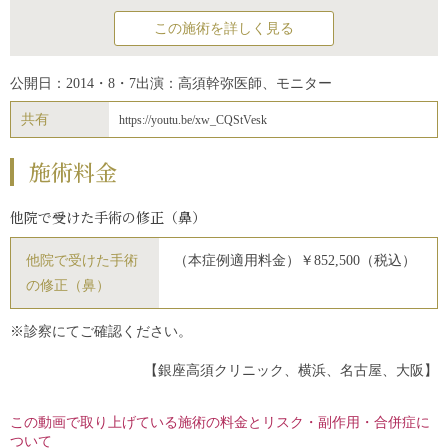
この施術を詳しく見る
公開日：2014・8・7
出演：高須幹弥医師、モニター
共有
https://youtu.be/xw_CQStVesk
施術料金
他院で受けた手術の修正（鼻）
他院で受けた手術
（本症例適用料金）￥852,500（税込）
の修正（鼻）
※診察にてご確認ください。
【銀座高須クリニック、横浜、名古屋、大阪】
この動画で取り上げている施術の料金とリスク・副作用・合併症に
ついて