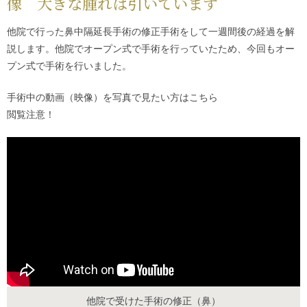
像 大きな腫れは引いています
他院で行った鼻中隔延長手術の修正手術をして一週間後の経過を解
説します。他院でオープン式で手術を行っていたため、今回もオー
プン式で手術を行いました。
手術中の動画（映像）を写真で見たい方は
こちら
閲覧注意！
他院で受けた手術の修正（鼻）