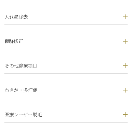
入れ墨除去
傷跡修正
その他診療項目
わきが・多汗症
医療レーザー脱毛