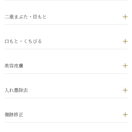
二重まぶた・目もと
口もと・くちびる
美容皮膚
入れ墨除去
傷跡修正