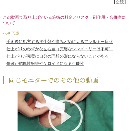
【全院】
この動画で取り上げている施術の料金とリスク・副作用・合併症に
ついて
へそ形成
手術後に処方する抗生剤や痛みどめによるアレルギー症状
仕上がりのわずかな左右差（完璧なシンメトリーは不可）
仕上がりが完璧に自分の理想の形にならないことがある
傷跡が肥厚性瘢痕やケロイドになる可能性
同じモニターでのその他の動画