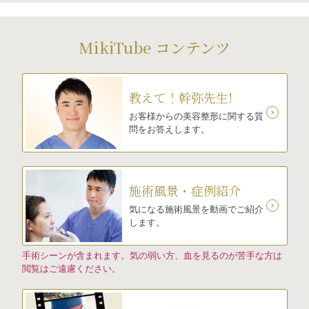
MikiTube コンテンツ
教えて！幹弥先生!
お客様からの美容整形に関する質
問をお答えします。
施術風景・症例紹介
気になる施術風景を動画でご紹介
します。
手術シーンが含まれます。気の弱い方、血を見るのが苦手な方は
閲覧はご遠慮ください。