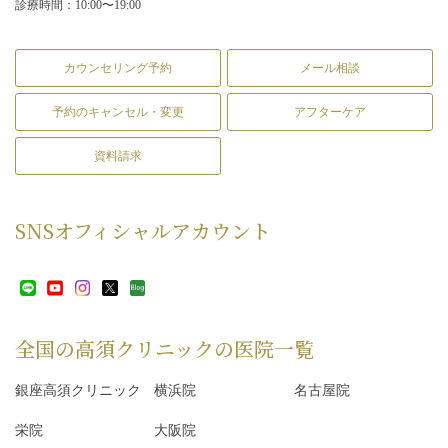
診療時間：10:00〜19:00
カウンセリング予約
メール相談
予約のキャンセル・変更
アフターケア
資料請求
SNS
オフィシャルアカウント
全国の高須クリニックの
医院一覧
銀座高須クリニック
横浜院
名古屋院
栄院
大阪院