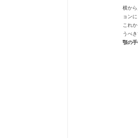
横から
ョンに
これか
うべき
顎の手