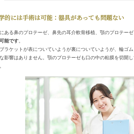
学的には手術は可能：器具があっても問題ない
にある鼻のプロテーゼ、鼻先の耳介軟骨移植、顎のプロテーゼ
可能です
。
ブラケットが表についていようが裏についていようが、輪ゴム
な影響はありません。顎のプロテーゼも口の中の粘膜を切開し
。