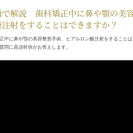
画で解説 歯科矯正中に鼻や顎の美
酸注射をすることはできますか？
正中に鼻や顎の美容整形手術、ヒアルロン酸注射をすることはで
質問に高須幹弥がお答えします。