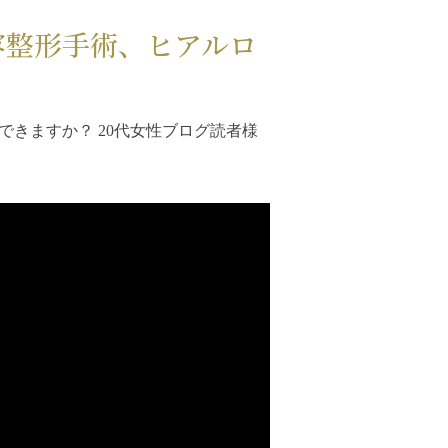
容整形手術、ヒアルロ
きますか？ 20代女性ブログ読者様