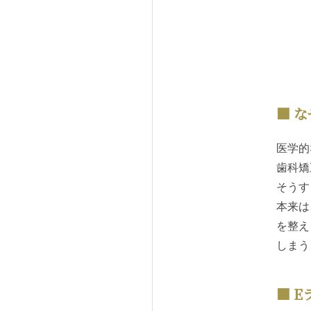
な
医学的
歯科矯
そうす
本来は
を整え
しまう
E