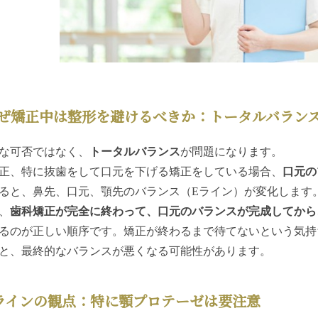
ぜ矯正中は整形を避けるべきか：トータルバラン
な可否ではなく、
トータルバランス
が問題になります。
正、特に抜歯をして口元を下げる矯正をしている場合、
口元の
ると、鼻先、口元、顎先のバランス（Eライン）が変化します
、
歯科矯正が完全に終わって、口元のバランスが完成してから
るのが正しい順序です。矯正が終わるまで待てないという気持
と、最終的なバランスが悪くなる可能性があります。
ラインの観点：特に顎プロテーゼは要注意