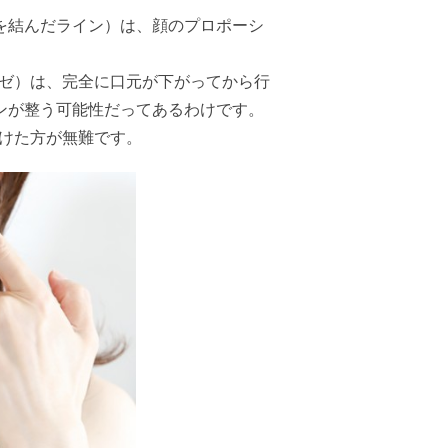
を結んだライン）は、顔のプロポーシ
ゼ）は、完全に口元が下がってから行
ンが整う可能性だってあるわけです。
けた方が無難です。