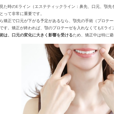
見た時のEライン（エステティックライン：鼻先、口元、顎先
とって非常に重要です。
ら矯正で口元が下がる予定があるなら、顎先の手術（プロテー
です。矯正が終われば、顎のプロテーゼを入れなくてもEライ
術は、口元の変化に大きく影響を受ける
ため、矯正中は特に避