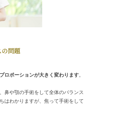
スの問題
プロポーションが大きく変わります
。
。
、鼻や顎の手術をして全体のバランス
ちはわかりますが、焦って手術をして