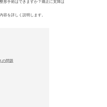
の整形手術はできますか？矯正に支障は
内容を詳しく説明します。
スの問題