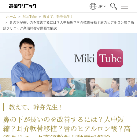
ホーム
MikiTube
教えて、幹弥先生！
鼻の下が長いのを改善するには？人中短縮？耳介軟骨移植？唇のヒアルロン酸？高
須クリニック高須幹弥が動画で解説
教えて、幹弥先生！
鼻の下が長いのを改善するには？人中短
縮？耳介軟骨移植？唇のヒアルロン酸？高