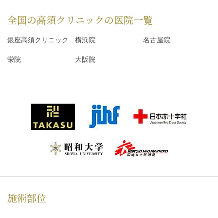
全国の高須クリニックの
医院一覧
銀座高須クリニック
横浜院
名古屋院
栄院
大阪院
施術部位