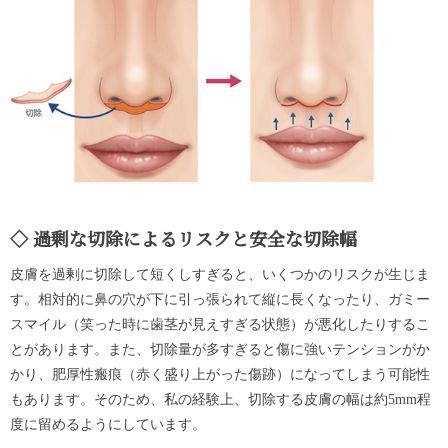
過剰な切除によるリスクと安全な切除幅
皮膚を過剰に切除して短くしすぎると、いくつかのリスクが生じま
す。相対的に鼻の穴が下に引っ張られて縦に長くなったり、ガミー
スマイル（笑った時に歯茎が見えすぎる状態）が悪化したりするこ
とがあります。また、切除量が多すぎると傷に強いテンションがか
かり、肥厚性瘢痕（赤く盛り上がった傷跡）になってしまう可能性
もあります。そのため、私の経験上、切除する皮膚の幅は約5mm程
度に留めるようにしています。