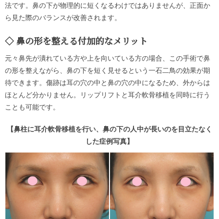
法です。鼻の下が物理的に短くなるわけではありませんが、正面か
ら見た際のバランスが改善されます。
鼻の形を整える付加的なメリット
元々鼻先が潰れている方や上を向いている方の場合、この手術で鼻
の形を整えながら、鼻の下を短く見せるという一石二鳥の効果が期
待できます。傷跡は耳の穴の中と鼻の穴の中になるため、外からは
ほとんど分かりません。リップリフトと耳介軟骨移植を同時に行う
ことも可能です。
【鼻柱に耳介軟骨移植を行い、鼻の下の人中が長いのを目立たなく
した症例写真】