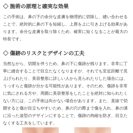
施術の原理と確実な効果
この手術は、鼻の下の余分な皮膚を物理的に切除し、縫い合わせる
ことで、絶対的に鼻の下を短縮し、上唇を上に引き上げる効果があ
ります。余分な皮膚を取り除くため、確実に短くなることが最大の
特長です。
傷跡のリスクとデザインの工夫
当然ながら、切開を伴うため、鼻の下に傷跡が残ります。非常に丁
寧に縫合することで目立たなくなりますが、それでも至近距離で見
上げられたり、美容整形に詳しい人から見られたりした場合には、
うっすらと傷跡が分かる可能性があります。そのため、傷跡を非常
に気にされる方や、周囲に美容整形をしたことを絶対に知られたく
ない方には、この手術は向かない場合があります。また、直線で切
開すると傷が目立ちやすいため、鼻の穴の際まで傷を入れ、鼻の溝
に沿った波型のデザインにすることで、傷跡の拘縮を防ぎ、目立た
なくする工夫をしています。