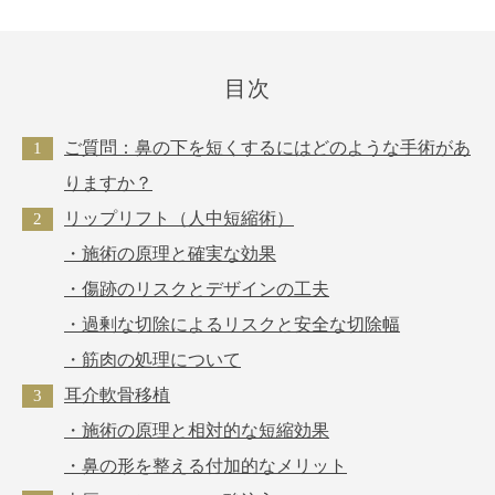
目次
ご質問：鼻の下を短くするにはどのような手術があ
りますか？
リップリフト（人中短縮術）
・施術の原理と確実な効果
・傷跡のリスクとデザインの工夫
・過剰な切除によるリスクと安全な切除幅
・筋肉の処理について
耳介軟骨移植
・施術の原理と相対的な短縮効果
・鼻の形を整える付加的なメリット