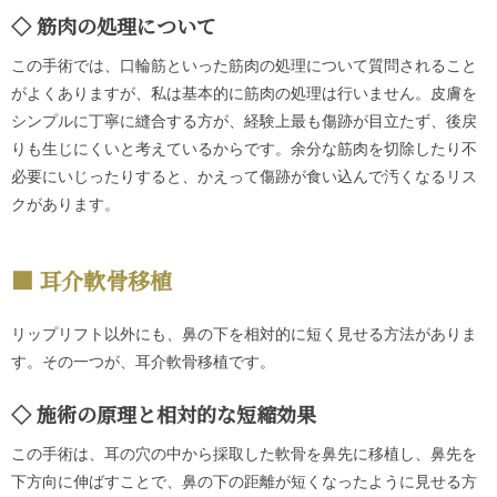
筋肉の処理について
この手術では、口輪筋といった筋肉の処理について質問されること
がよくありますが、私は基本的に筋肉の処理は行いません。皮膚を
シンプルに丁寧に縫合する方が、経験上最も傷跡が目立たず、後戻
りも生じにくいと考えているからです。余分な筋肉を切除したり不
必要にいじったりすると、かえって傷跡が食い込んで汚くなるリス
クがあります。
耳介軟骨移植
リップリフト以外にも、鼻の下を相対的に短く見せる方法がありま
す。その一つが、耳介軟骨移植です。
施術の原理と相対的な短縮効果
この手術は、耳の穴の中から採取した軟骨を鼻先に移植し、鼻先を
下方向に伸ばすことで、鼻の下の距離が短くなったように見せる方