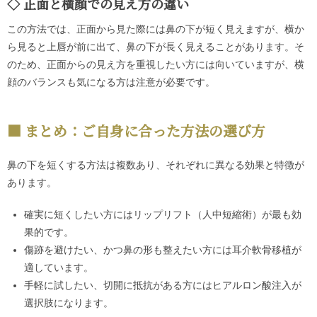
正面と横顔での見え方の違い
この方法では、正面から見た際には鼻の下が短く見えますが、横か
ら見ると上唇が前に出て、鼻の下が長く見えることがあります。そ
のため、正面からの見え方を重視したい方には向いていますが、横
顔のバランスも気になる方は注意が必要です。
まとめ：ご自身に合った方法の選び方
鼻の下を短くする方法は複数あり、それぞれに異なる効果と特徴が
あります。
確実に短くしたい方にはリップリフト（人中短縮術）が最も効
果的です。
傷跡を避けたい、かつ鼻の形も整えたい方には耳介軟骨移植が
適しています。
手軽に試したい、切開に抵抗がある方にはヒアルロン酸注入が
選択肢になります。