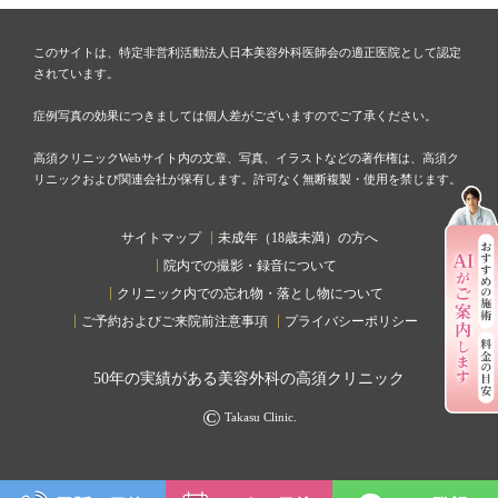
このサイトは、特定非営利活動法人日本美容外科医師会の適正医院として認定
されています。
症例写真の効果につきましては個人差がございますのでご了承ください。
高須クリニックWebサイト内の文章、写真、イラストなどの著作権は、高須ク
リニックおよび関連会社が保有します。許可なく無断複製・使用を禁じます。
サイトマップ
未成年（18歳未満）の方へ
院内での撮影・録音について
クリニック内での忘れ物・落とし物について
ご予約およびご来院前注意事項
プライバシーポリシー
50
年の実績がある美容外科の高須クリニック
©
Takasu Clinic.