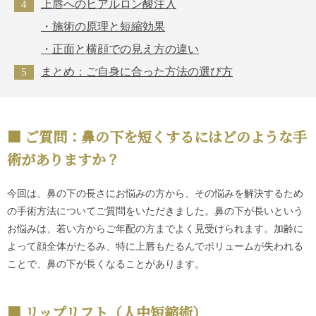
上唇へのヒアルロン酸注入
・施術の原理と短縮効果
・正面と横顔での見え方の違い
まとめ：ご自身に合った方法の選び方
ご質問：鼻の下を短くするにはどのような手
術がありますか？
今回は、鼻の下の長さにお悩みの方から、その悩みを解決するため
の手術方法についてご質問をいただきました。鼻の下が長いという
お悩みは、若い方からご年配の方までよく見受けられます。加齢に
よって顔全体がたるみ、特に上唇もたるんでボリュームが失われる
ことで、鼻の下が長くなることがあります。
リップリフト（人中短縮術）