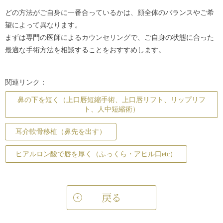
どの方法がご自身に一番合っているかは、顔全体のバランスやご希
望によって異なります。
まずは専門の医師によるカウンセリングで、ご自身の状態に合った
最適な手術方法を相談することをおすすめします。
関連リンク：
鼻の下を短く（上口唇短縮手術、上口唇リフト、リップリフ
ト、人中短縮術）
耳介軟骨移植（鼻先を出す）
ヒアルロン酸で唇を厚く（ふっくら・アヒル口etc）
戻る