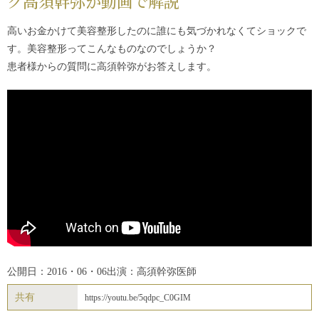
ク高須幹弥が動画で解説
高いお金かけて美容整形したのに誰にも気づかれなくてショックで
す。美容整形ってこんなものなのでしょうか？
患者様からの質問に高須幹弥がお答えします。
公開日：2016・06・06
出演：高須幹弥医師
共有
https://youtu.be/5qdpc_C0GIM