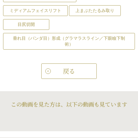
ミディアムフェイスリフト
上まぶたたるみ取り
目尻切開
垂れ目（パンダ目）形成（グラマラスライン／下眼瞼下制
術）
戻る
この動画を見た方は、以下の動画も見ています