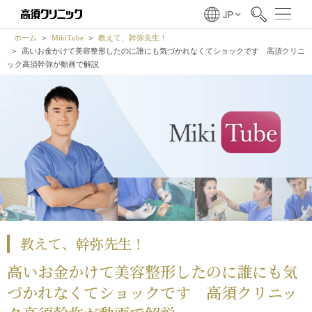
ホーム
MikiTube
教えて、幹弥先生！
高いお金かけて美容整形したのに誰にも気づかれなくてショックです 高須クリニ
ック高須幹弥が動画で解説
教えて、幹弥先生！
高いお金かけて美容整形したのに誰にも気
づかれなくてショックです 高須クリニッ