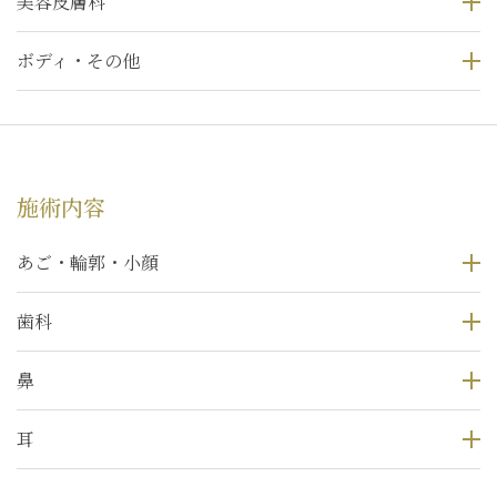
美容皮膚科
ボディ・その他
施術内容
あご・輪郭・小顔
歯科
鼻
耳