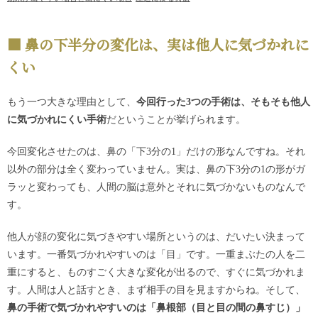
鼻の下半分の変化は、実は他人に気づかれに
くい
もう一つ大きな理由として、
今回行った3つの手術は、そもそも他人
に気づかれにくい手術
だということが挙げられます。
今回変化させたのは、鼻の「下3分の1」だけの形なんですね。それ
以外の部分は全く変わっていません。実は、鼻の下3分の1の形がガ
ラッと変わっても、人間の脳は意外とそれに気づかないものなんで
す。
他人が顔の変化に気づきやすい場所というのは、だいたい決まって
います。一番気づかれやすいのは「目」です。一重まぶたの人を二
重にすると、ものすごく大きな変化が出るので、すぐに気づかれま
す。人間は人と話すとき、まず相手の目を見ますからね。そして、
鼻の手術で気づかれやすいのは「鼻根部（目と目の間の鼻すじ）」