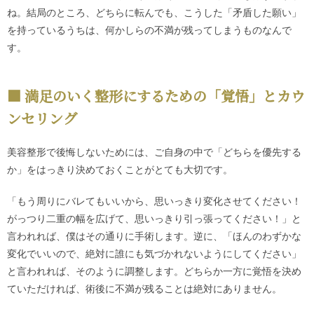
ね。結局のところ、どちらに転んでも、こうした「矛盾した願い」
を持っているうちは、何かしらの不満が残ってしまうものなんで
す。
満足のいく整形にするための「覚悟」とカウ
ンセリング
美容整形で後悔しないためには、ご自身の中で「どちらを優先する
か」をはっきり決めておくことがとても大切です。
「もう周りにバレてもいいから、思いっきり変化させてください！
がっつり二重の幅を広げて、思いっきり引っ張ってください！」と
言われれば、僕はその通りに手術します。逆に、「ほんのわずかな
変化でいいので、絶対に誰にも気づかれないようにしてください」
と言われれば、そのように調整します。どちらか一方に覚悟を決め
ていただければ、術後に不満が残ることは絶対にありません。