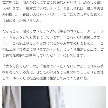
世の中には、他人の変化にすごく鈍感な人もいれば、恐ろしく鋭い
人もいます。「絶対にバレないように」と言われれば、僕たち美容
外科医は、一番鋭い人にもバレないような「ほんのわずかな変化」
に留めるしかありません。
だからこそ、僕のカウンセリングでは事前のコンピューターシミュ
レーションをとても大切にしています。「これくらい変化します
よ」「これ以上やると不自然になるからおすすめしませんよ」「こ
の仕上がりで本当にやりますか？」と、じっくり相談した上で、ご
自身で最終的な決断をしていただくようにしています。
「大きく変えたい」のか「絶対にバレたくない」のか。これから手
術を考えている方は、ぜひこの部分をご自身の中でしっかりと整理
して、ゆっくりと担当の先生に相談してみてくださいね。