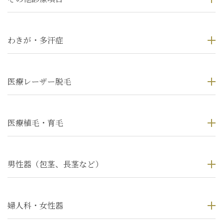
わきが・多汗症
医療レーザー脱毛
医療植毛・育毛
男性器（包茎、長茎など）
婦人科・女性器