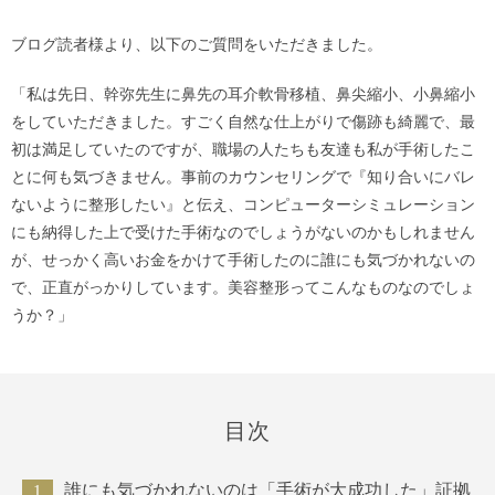
ブログ読者様より、以下のご質問をいただきました。
「私は先日、幹弥先生に鼻先の耳介軟骨移植、鼻尖縮小、小鼻縮小
をしていただきました。すごく自然な仕上がりで傷跡も綺麗で、最
初は満足していたのですが、職場の人たちも友達も私が手術したこ
とに何も気づきません。事前のカウンセリングで『知り合いにバレ
ないように整形したい』と伝え、コンピューターシミュレーション
にも納得した上で受けた手術なのでしょうがないのかもしれません
が、せっかく高いお金をかけて手術したのに誰にも気づかれないの
で、正直がっかりしています。美容整形ってこんなものなのでしょ
うか？」
目次
誰にも気づかれないのは「手術が大成功した」証拠