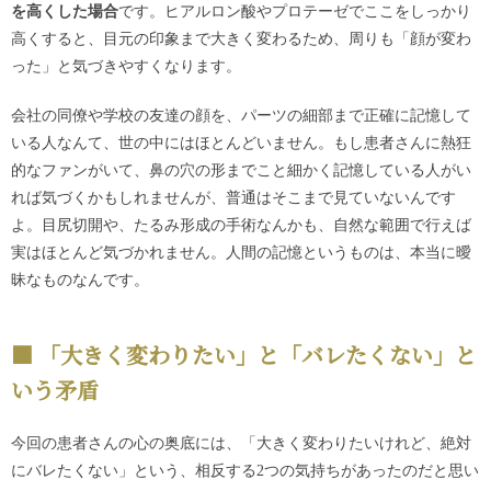
を高くした場合
です。ヒアルロン酸やプロテーゼでここをしっかり
高くすると、目元の印象まで大きく変わるため、周りも「顔が変わ
った」と気づきやすくなります。
会社の同僚や学校の友達の顔を、パーツの細部まで正確に記憶して
いる人なんて、世の中にはほとんどいません。もし患者さんに熱狂
的なファンがいて、鼻の穴の形までこと細かく記憶している人がい
れば気づくかもしれませんが、普通はそこまで見ていないんです
よ。目尻切開や、たるみ形成の手術なんかも、自然な範囲で行えば
実はほとんど気づかれません。人間の記憶というものは、本当に曖
昧なものなんです。
「大きく変わりたい」と「バレたくない」と
いう矛盾
今回の患者さんの心の奥底には、「大きく変わりたいけれど、絶対
にバレたくない」という、相反する2つの気持ちがあったのだと思い