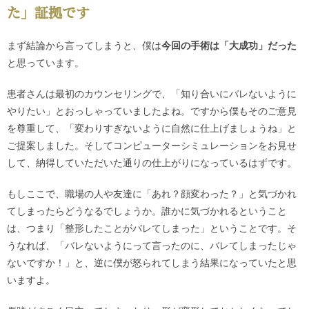
た」証拠です
まず結論から言ってしまうと、僕は
今回の手術は「大成功」だった
と思っています。
患者さんは最初のカウンセリングで、「知り合いにバレないように
やりたい」とおっしゃっていましたよね。ですから僕もそのご意見
を尊重して、「変わりすぎないように自然に仕上げましょうね」と
ご提案しました。そしてコンピューターシミュレーションをお見せ
して、納得していただいた通りの仕上がりになっているはずです。
もしここで、職場の人や友達に「あれ？顔変わった？」と気づかれ
てしまったらどうなるでしょうか。誰かに気づかれるということ
は、つまり「整形したことがバレてしまった」ということです。そ
うなれば、「バレないようにって言ったのに、バレてしまったじゃ
ないですか！」と、逆に僕が怒られてしまう結果になっていたと思
いますよ。