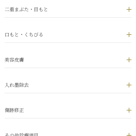
二重まぶた・目もと
口もと・くちびる
美容皮膚
入れ墨除去
傷跡修正
その他診療項目