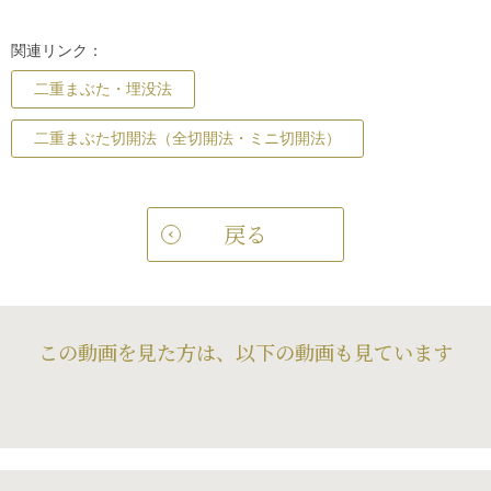
関連リンク：
二重まぶた・埋没法
二重まぶた切開法（全切開法・ミニ切開法）
戻る
この動画を見た方は、以下の動画も見ています