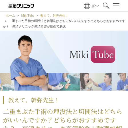
ホーム
MikiTube
教えて、幹弥先生！
二重まぶた手術の埋没法と切開法はどちらがいいんですか？どちらがおすすめです
か？ 高須クリニック高須幹弥が動画で解説
教えて、幹弥先生！
二重まぶた手術の埋没法と切開法はどちら
がいいんですか？どちらがおすすめです