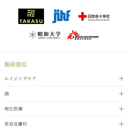
施術部位
エイジングケア
顔
再生医療
美容皮膚科