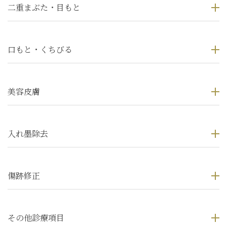
二重まぶた・目もと
口もと・くちびる
美容皮膚
入れ墨除去
傷跡修正
その他診療項目