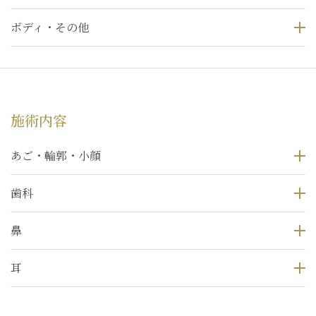
ボディ・その他
施術内容
あご・輪郭・小顔
歯科
鼻
耳