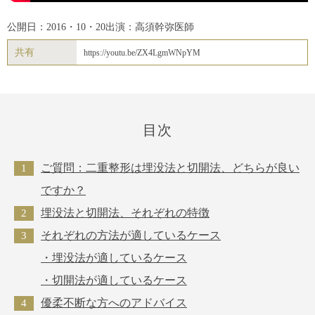
公開日：2016・10・20
出演：高須幹弥医師
共有
https://youtu.be/ZX4LgmWNpYM
目次
ご質問：二重整形は埋没法と切開法、どちらが良い
ですか？
埋没法と切開法、それぞれの特徴
それぞれの方法が適しているケース
・埋没法が適しているケース
・切開法が適しているケース
優柔不断な方へのアドバイス