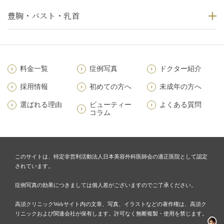
豊胸・バスト・乳首
料金一覧
症例写真
ドクター紹介
採用情報
初めての方へ
未成年の方へ
選ばれる理由
ビューティー
よくある質問
コラム
このサイトは、特定非営利活動法人日本美容外科医師会の適正医院として認定
されています。
症例写真の効果につきましては個人差がございますのでご了承ください。
高須クリニックWebサイト内の文章、写真、イラストなどの著作権は、高須ク
リニックおよび関連会社が保有します。許可なく無断複製・使用を禁じます。