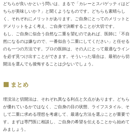
どちらが良いかという問いは、まるで「カレーとスパゲッティはど
ちらが美味しいか？」と聞くようなものです。どちらも素晴らし
く、それぞれにメリットがあります。ご自身にとってのメリットと
デメリットをよく考え、ご自身で決断することが大切です。
もし、ご自身に似合う自然な二重を望むのであれば、医師に「不自
然になるのは嫌なので、一番似合う二重にしてください」と任せる
のも一つの方法です。プロの医師は、その人にとって最適なライン
を必ず見つけ出すことができます。そういった場合は、最初から切
開法を選んでも後悔することは少ないでしょう。
まとめ
埋没法と切開法は、それぞれ異なる利点と欠点があります。どちら
が優れているかではなく、ご自身の目の状態、ライフスタイル、そ
して二重に求める理想を考慮して、最適な方法を選ぶことが重要で
す。まずは専門医に相談し、ご自身の希望を伝えることから始めて
みましょう。