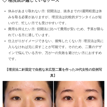
埋没法が適しているケース
休みがあまり取れない方: 切開法は、抜糸までの1週間程度は休
みを取る必要がありますが、埋没法は比較的ダウンタイムが短
いので、忙しい方でも受けやすいです。
費用を抑えたい方: 切開法に比べて費用が安いため、予算が限ら
れている方に適しています。
仕上がりがイメージできない、後悔したくない方: 埋没法は気に
入らなければ元に戻すことが可能です。そのため、二重のデザ
インで悩んでいる方や、万が一の失敗を避けたい方におすすめ
です。
【埋没法二針固定で自然な末広型二重を作った20代女性の症例写
真】