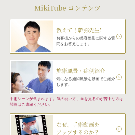
MikiTube コンテンツ
教えて！幹弥先生!
お客様からの美容整形に関する質
問をお答えします。
施術風景・症例紹介
気になる施術風景を動画でご紹介
します。
手術シーンが含まれます。気の弱い方、血を見るのが苦手な方は
閲覧はご遠慮ください。
なぜ、手術動画を
アップするのか？