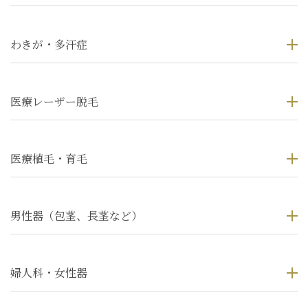
わきが・多汗症
医療レーザー脱毛
医療植毛・育毛
男性器（包茎、長茎など）
婦人科・女性器