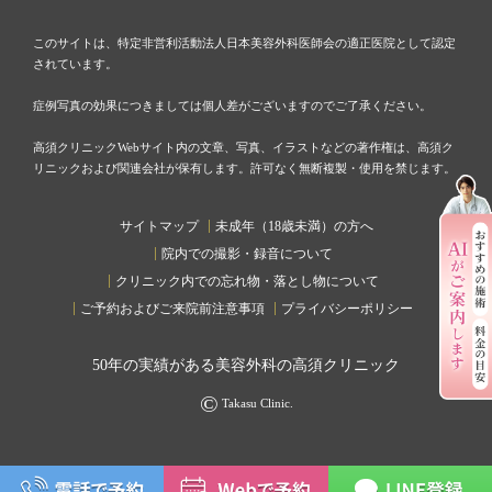
このサイトは、特定非営利活動法人日本美容外科医師会の適正医院として認定
されています。
症例写真の効果につきましては個人差がございますのでご了承ください。
高須クリニックWebサイト内の文章、写真、イラストなどの著作権は、高須ク
リニックおよび関連会社が保有します。許可なく無断複製・使用を禁じます。
サイトマップ
未成年（18歳未満）の方へ
院内での撮影・録音について
クリニック内での忘れ物・落とし物について
ご予約およびご来院前注意事項
プライバシーポリシー
50
年の実績がある美容外科の高須クリニック
©
Takasu Clinic.