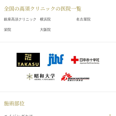
全国の高須クリニックの
医院一覧
銀座高須クリニック
横浜院
名古屋院
栄院
大阪院
施術部位